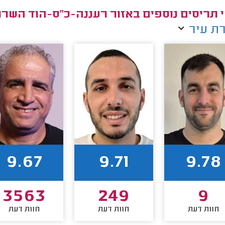
 תריסים נוספים באזור רעננה-כ"ס-הוד השרון
ת עיר
9.67
9.71
9.78
3563
249
9
חוות דעת
חוות דעת
חוות דעת