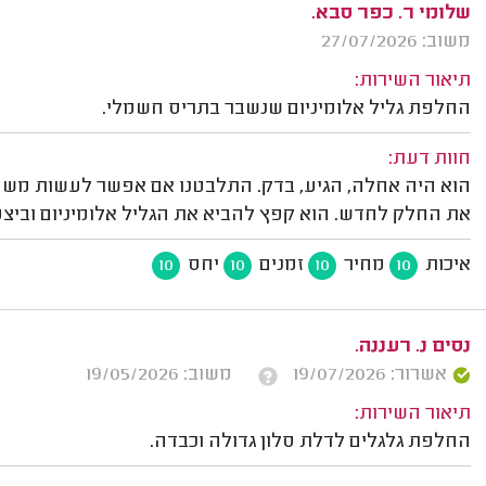
שלומי ר. כפר סבא.
משוב: 27/07/2026
תיאור השירות:
החלפת גליל אלומיניום שנשבר בתריס חשמלי.
חוות דעת:
הוא היה אחלה, הגיע, בדק. התלבטנו אם אפשר לעשות משהו 
את החלק לחדש. הוא קפץ להביא את הגליל אלומיניום וביצע
איכות
מחיר
זמנים
יחס
10
10
10
10
נסים נ. רעננה.
אשרור: 19/07/2026
משוב: 19/05/2026
תיאור השירות:
החלפת גלגלים לדלת סלון גדולה וכבדה.