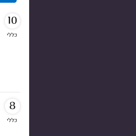
10
כללי
8
כללי