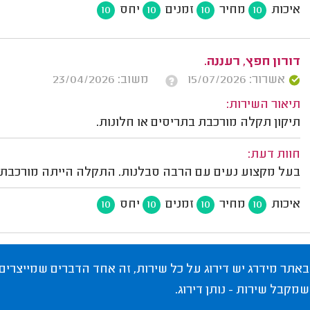
איכות
מחיר
זמנים
יחס
10
10
10
10
דורון חפץ, רעננה.
אשרור: 15/07/2026
משוב: 23/04/2026
תיאור השירות:
תיקון תקלה מורכבת בתריסים או חלונות.
חוות דעת:
בעל מקצוע נעים עם הרבה סבלנות. התקלה הייתה מורכבת, 
איכות
מחיר
זמנים
יחס
10
10
10
10
באתר מידרג יש דירוג על כל שירות, זה אחד הדברים שמייצרים
שמקבל שירות - נותן דירוג.