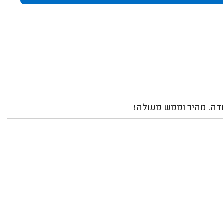
ודה. מהיר וממש מעולה!