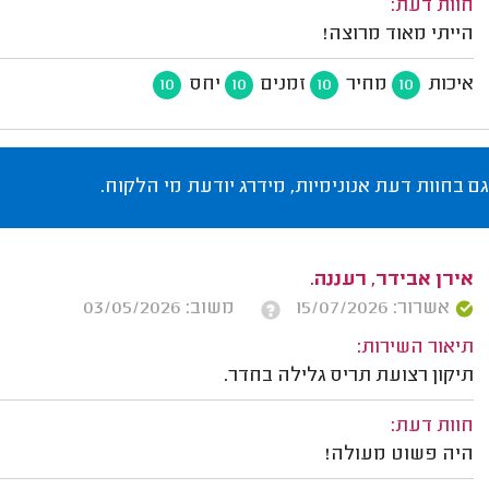
חוות דעת:
הייתי מאוד מרוצה!
איכות
מחיר
זמנים
יחס
10
10
10
10
גם בחוות דעת אנונימיות, מידרג יודעת מי הלקוח.
אירן אבידר, רעננה.
אשרור: 15/07/2026
משוב: 03/05/2026
תיאור השירות:
תיקון רצועת תריס גלילה בחדר.
חוות דעת:
היה פשוט מעולה!