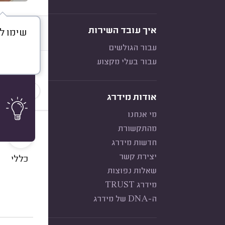
איך עובד השירות
שימו לב
דברו א
עבור הגולשים
עבור בעלי מקצוע
חוות דעת
הכי נפוצ
אודות מידרג
מי אנחנו
10
מהתקשורת
חדשות מידרג
יצירת קשר
כללי
שאלות נפוצות
מידרג TRUST
ה-DNA של מידרג