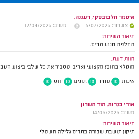
איסמר חלבובסקי, רעננה.
אשרור: 15/07/2026
משוב: 12/04/2026
תיאור השירות:
החלפת מנוע תריס.
חוות דעת:
מומלץ בחום! מקצועי ואדיב. מסביר את כל שלבי ביצוע העב
איכות
מחיר
זמנים
יחס
10
10
10
10
אורי כנרות, הוד השרון.
משוב: 14/06/2026
תיאור השירות:
תיקון תושבת שבורה בתריס גלילה חשמלי