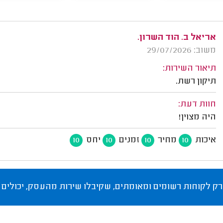
אריאל ב. הוד השרון.
משוב: 29/07/2026
תיאור השירות:
תיקון רשת.
חוות דעת:
היה מצוין!
איכות
מחיר
זמנים
יחס
10
10
10
10
רק לקוחות רשומים ומאומתים, שקיבלו שירות מהעסק, יכולים 