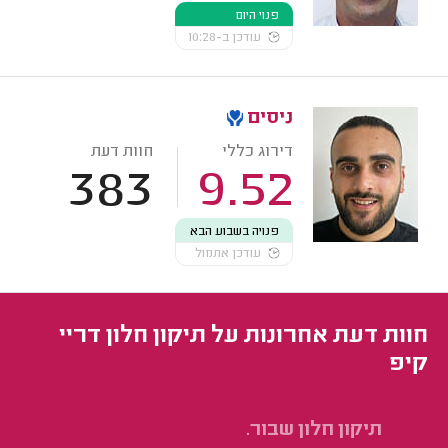
פנוי היום
עודכן ב-10:28
ניסים
דירוג כללי
חוות דעת
383
9.52
פנויה בשבוע הבא
עודכן אתמול
חוות דעת אחרונות על תיקון חלון דריי
קיפ
תיקון חלון שבור.
תי