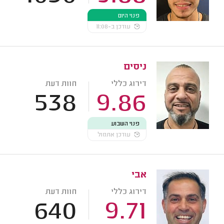
פנוי היום
עודכן ב-11:08
ניסים
דירוג כללי
חוות דעת
538
9.86
פנוי השבוע
עודכן אתמול
אבי
דירוג כללי
חוות דעת
640
9.71