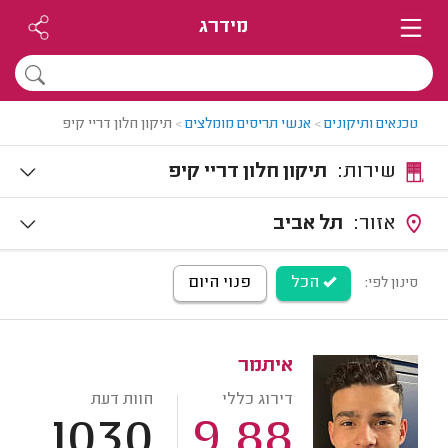
מידרג
טכנאים ותיקונים
>
אנשי תריסים מומלצים
>
תיקון חלון דריי קיפ
שירות:
תיקון חלון דריי קיפ
אזור:
תל אביב
הכל
פנוי היום
סינון לפי:
איתמר
דירוג כללי
חוות דעת
1030
9.88