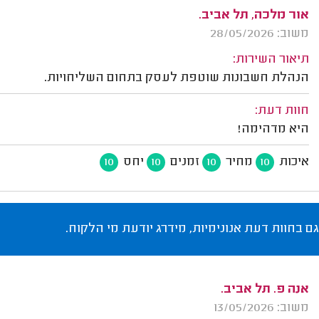
אור מלכה, תל אביב.
משוב: 28/05/2026
תיאור השירות:
הנהלת חשבונות שוטפת לעסק בתחום השליחויות.
חוות דעת:
היא מדהימה!
איכות
מחיר
זמנים
יחס
10
10
10
10
גם בחוות דעת אנונימיות, מידרג יודעת מי הלקוח.
אנה פ. תל אביב.
משוב: 13/05/2026