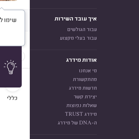
איך עובד השירות
שימו לב
דברו א
עבור הגולשים
עבור בעלי מקצוע
חוות דעת
סוג הלקו
אודות מידרג
מי אנחנו
10
מהתקשורת
חדשות מידרג
יצירת קשר
כללי
שאלות נפוצות
מידרג TRUST
ה-DNA של מידרג