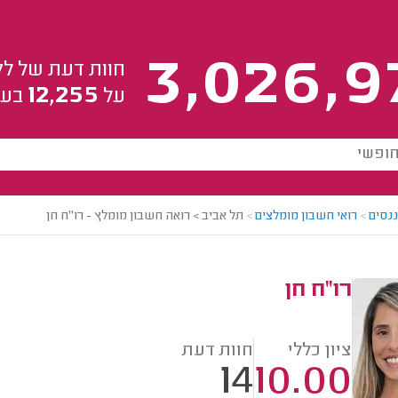
3,026,9
חוות דעת של לק
12,255
על
בעל
ננסים
>
רואי חשבון מומלצים
>
תל אביב > רואה חשבון מומלץ - רו"ח חן
רו"ח חן
ציון כללי
חוות דעת
14
10.00