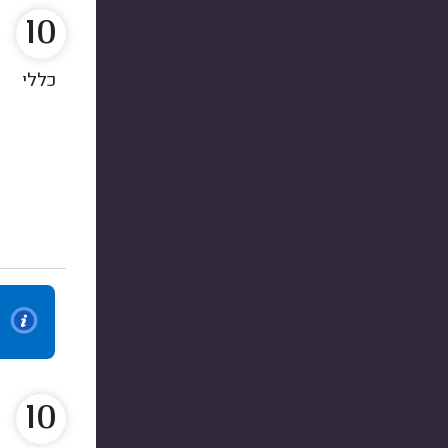
10
כללי
10