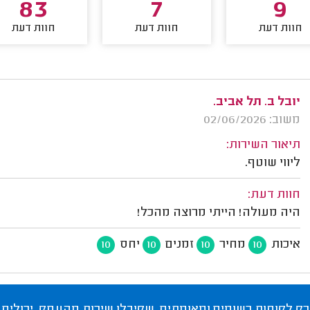
83
7
9
חוות דעת
חוות דעת
חוות דעת
יובל ב. תל אביב.
משוב: 02/06/2026
תיאור השירות:
ליווי שוטף.
חוות דעת:
היה מעולה! הייתי מרוצה מהכל!
איכות
מחיר
זמנים
יחס
10
10
10
10