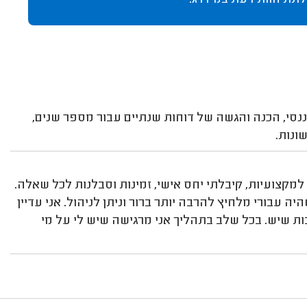
לתת חוות דעת במידרג.
יננסי, הכנה והגשה של דוחות שנתיים עבור מספר שנים,
ונות.
 למקצועיות, קיבלתי יחס אישי, זמינות וסבלנות לכל שאלה.
 עבורי מלחיץ להרבה יותר ברור וניתן לניהול. אני עדיין
ות שיש. בכל שלב בתהליך אני מרגישה שיש לי על מי