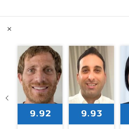
9.92
9.93