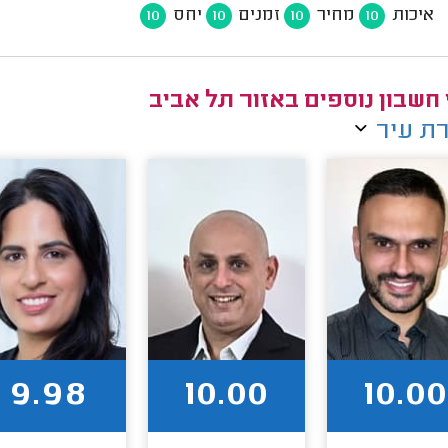
איכות
מחיר
זמנים
יחס
10
10
10
10
 חשבון נוספים באזור תל אביב
ת עיר
9.98
10.00
10.00