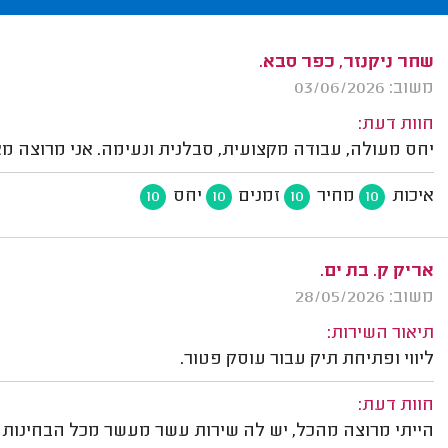
שחר ניקנזר, כפר סבא.
משוב: 03/06/2026
חוות דעת:
יחס מעולה, עבודה מקצועית, סבלנית ונעימה. אני מרוצה מא
איכות
מחיר
זמנים
יחס
10
10
10
10
אריק ק. בת ים.
משוב: 28/05/2026
תיאור השירות:
ליווי ופתיחת תיק עבור עוסק פטור.
חוות דעת:
הייתי מרוצה מהכל, יש לה שירות עשר מעשר מכל הבחינות!