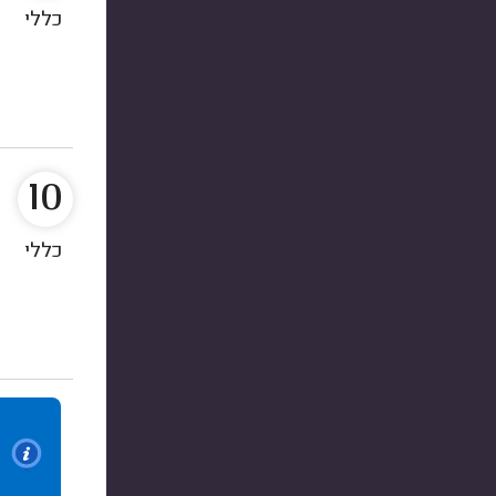
כללי
10
כללי