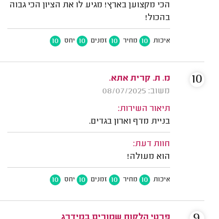
הכי מקצוען בארץ! מגיע לו את הציון הכי גבוה
בהכול!
10
10
10
10
איכות
מחיר
זמנים
יחס
10
מ. ת. קרית אתא.
משוב: 08/07/2025
תיאור השירות:
בניית מדף וארון בגדים.
חוות דעת:
הוא מעולה!
10
10
10
10
איכות
מחיר
זמנים
יחס
9
פרטי הלקוח שמורים במידרג