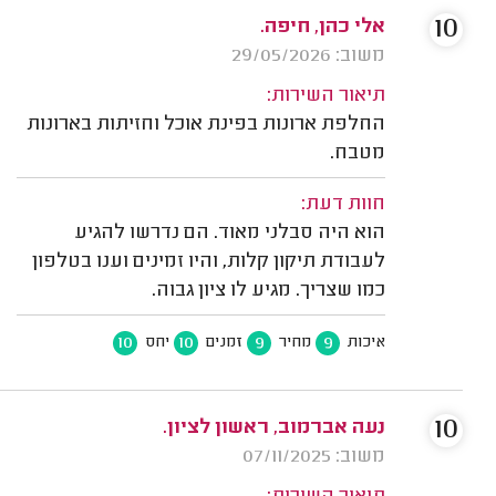
10
אלי כהן, חיפה.
משוב: 29/05/2026
תיאור השירות:
החלפת ארונות בפינת אוכל וחזיתות בארונות
מטבח.
חוות דעת:
הוא היה סבלני מאוד. הם נדרשו להגיע
לעבודת תיקון קלות, והיו זמינים וענו בטלפון
כמו שצריך. מגיע לו ציון גבוה.
10
10
9
9
איכות
מחיר
זמנים
יחס
10
נעה אברמוב, ראשון לציון.
משוב: 07/11/2025