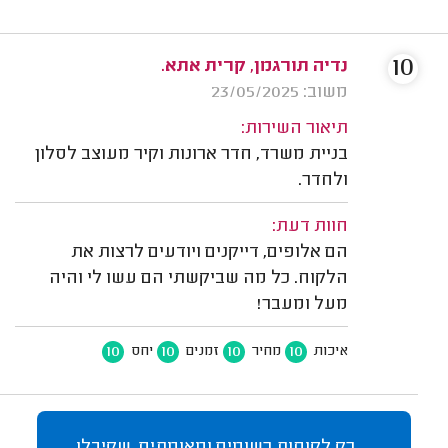
10
נדיה תורגמן, קרית אתא.
משוב: 23/05/2025
תיאור השירות:
בניית משרד, חדר ארונות וקיר מעוצב לסלון
ולחדר.
חוות דעת:
הם אלופים, דייקנים ויודעים לרצות את
הלקוח. כל מה שביקשתי הם עשו לי והיה
מעל ומעבר!
10
10
10
10
איכות
מחיר
זמנים
יחס