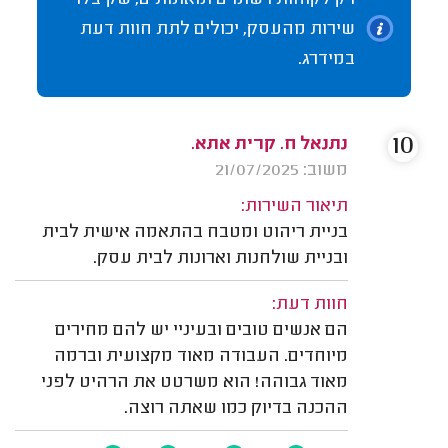
רק לקוחות רשומים ומאומתים, שקיבלו
שירות מהעסק, יכולים לתת חוות דעת
במידרג.
10
נתנאל ח. קרית אתא.
משוב: 21/07/2025
תיאור השירות:
בניית ריהוט ומטבח בהתאמה אישית לבית
ובניית שולחנות וארונות לבית עסק.
חוות דעת:
הם אנשים טובים ובעיניי יש להם מחירים
מיוחדים. העבודה מאוד מקצועית וברמה
מאוד גבוהה! הוא משרטט את הרהיט לפני
ההכנה בדיוק כמו שאתה רוצה.