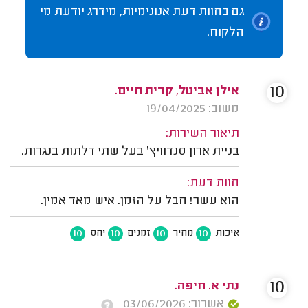
גם בחוות דעת אנונימיות, מידרג יודעת מי
הלקוח.
10
אילן אביטל, קרית חיים.
משוב: 19/04/2025
תיאור השירות:
בניית ארון סנדוויץ' בעל שתי דלתות בנגרות.
חוות דעת:
הוא עשר! חבל על הזמן. איש מאד אמין.
10
10
10
10
איכות
מחיר
זמנים
יחס
10
נתי א. חיפה.
אשרור: 03/06/2026