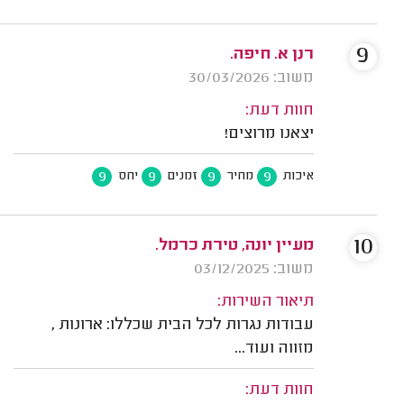
9
רנן א. חיפה.
משוב: 30/03/2026
חוות דעת:
יצאנו מרוצים!
9
9
9
9
איכות
מחיר
זמנים
יחס
10
מעיין יונה, טירת כרמל.
משוב: 03/12/2025
תיאור השירות:
עבודות נגרות לכל הבית שכללו: ארונות ,
מזווה ועוד...
חוות דעת: