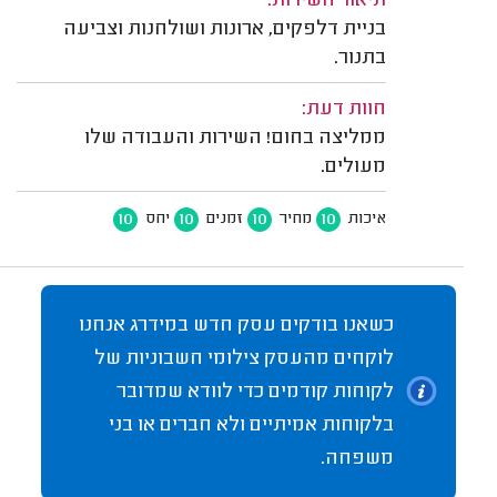
תיאור השירות:
בניית דלפקים, ארונות ושולחנות וצביעה
בתנור.
חוות דעת:
ממליצה בחום! השירות והעבודה שלו
מעולים.
10
10
10
10
איכות
מחיר
זמנים
יחס
כשאנו בודקים עסק חדש במידרג אנחנו
לוקחים מהעסק צילומי חשבוניות של
לקוחות קודמים כדי לוודא שמדובר
בלקוחות אמיתיים ולא חברים או בני
משפחה.