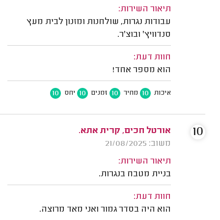
תיאור השירות:
עבודות נגרות, שולחנות ומזנון לבית מעץ
סנדוויץ' ובוצ'ר.
חוות דעת:
הוא מספר אחד!
10
10
10
10
איכות
מחיר
זמנים
יחס
10
אורטל חכים, קרית אתא.
משוב: 21/08/2025
תיאור השירות:
בניית מטבח בנגרות.
חוות דעת:
הוא היה בסדר גמור ואני מאד מרוצה.