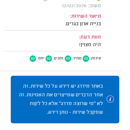
משוב: 12/02/2026
תיאור השירות:
בניית ארון בגדים.
חוות דעת:
היה מצוין!
10
10
10
10
איכות
מחיר
זמנים
יחס
באתר מידרג יש דירוג על כל שירות, זה
אחד הדברים שמייצרים את האמינות. זה
לא "מי שרוצה מדרג" אלא כל לקוח
שמקבל שירות - נותן דירוג.