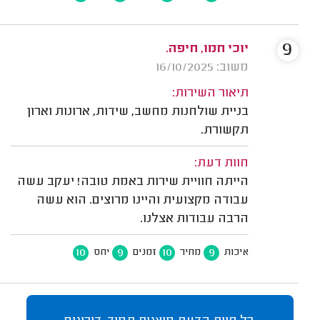
9
יוכי חמו, חיפה.
משוב: 16/10/2025
תיאור השירות:
בניית שולחנות מחשב, שידות, ארונות וארון
תקשורת.
חוות דעת:
הייתה חוויית שירות באמת טובה! יעקב עשה
עבודה מקצועית והיינו מרוצים. הוא עשה
הרבה עבודות אצלנו.
10
9
10
9
איכות
מחיר
זמנים
יחס