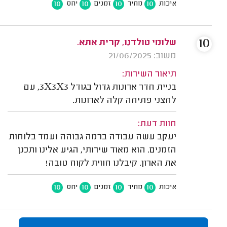
10
10
10
10
איכות
מחיר
זמנים
יחס
10
שלומי טולדנו, קרית אתא.
משוב: 21/06/2025
תיאור השירות:
בניית חדר ארונות גדול בגודל 3X3X3, עם
לחצני פתיחה קלה לארונות.
חוות דעת:
יעקב עשה עבודה ברמה גבוהה ועמד בלוחות
הזמנים. הוא מאוד שירותי, הגיע אלינו ותכנן
את הארון. קיבלנו חווית לקוח טובה!
10
10
10
10
איכות
מחיר
זמנים
יחס