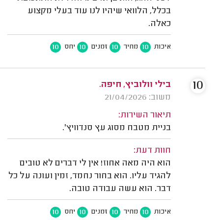
בכלל, הלוואי שיהיו לנו עוד בעלי מקצוע
כאלה.
10
10
10
10
איכות
מחיר
זמנים
יחס
10
בילי וולוביץ, חיפה.
משוב: 21/04/2026
תיאור השירות:
בניית מטבח מסוג עץ סנדוויץ'.
חוות דעת:
הוא היה מאה אחוז! אין לי דברים לא טובים
להגיד עליו. הוא בחור נחמד, זמין ועונה על כל
דבר. הוא עשה עבודה טובה.
10
10
10
10
איכות
מחיר
זמנים
יחס