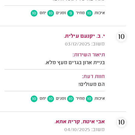
10
10
9
10
איכות
מחיר
זמנים
יחס
10
י. ב. יקנעם עילית.
משוב: 03/12/2025
תיאור השירות:
בניית ארון בגדים מעץ מלא.
חוות דעת:
הם מעולים!
10
10
10
10
איכות
מחיר
זמנים
יחס
10
אבי איטח, קרית אתא.
משוב: 04/10/2025