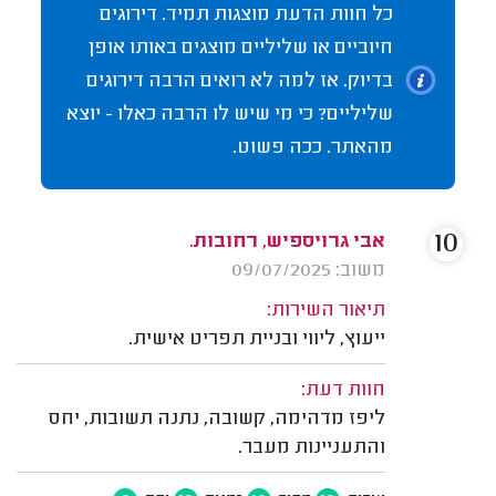
כל חוות הדעת מוצגות תמיד. דירוגים
חיוביים או שליליים מוצגים באותו אופן
בדיוק. אז למה לא רואים הרבה דירוגים
שליליים? כי מי שיש לו הרבה כאלו - יוצא
מהאתר. ככה פשוט.
10
אבי גרויספיש, רחובות.
משוב: 09/07/2025
תיאור השירות:
ייעוץ, ליווי ובניית תפריט אישית.
חוות דעת:
ליפז מדהימה, קשובה, נתנה תשובות, יחס
והתעניינות מעבר.