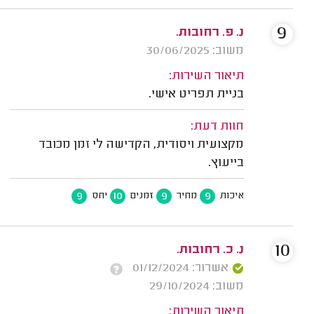
9
נ. פ. רחובות.
משוב: 30/06/2025
תיאור השירות:
בניית תפריט אישי.
חוות דעת:
מקצועית ויסודית, הקדישה לי זמן מכובד
בייעוץ.
9
10
9
9
איכות
מחיר
זמנים
יחס
10
נ. כ. רחובות.
אשרור: 01/12/2024
משוב: 29/10/2024
תיאור השירות: