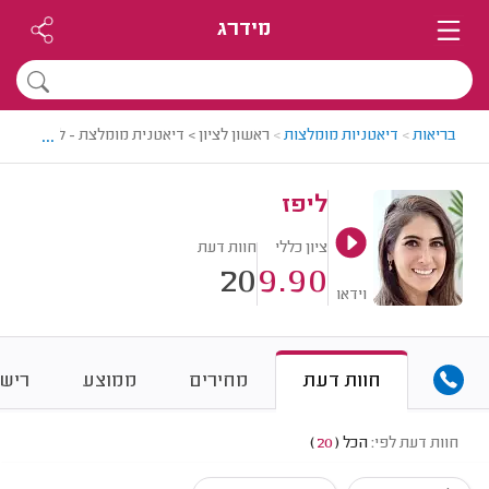
מידרג
...
בריאות
>
דיאטניות מומלצות
>
ראשון לציון > דיאטנית מומלצת - ליפז
ליפז
ציון כללי
חוות דעת
20
9.90
וידאו
חוות דעת
מחירים
ממוצע
רישו
חוות דעת לפי:
הכל
(
20
)