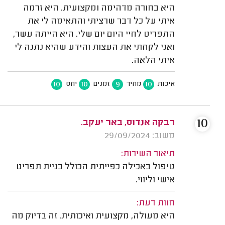
היא בחורה מדהימה ומקצועית. היא זרמה
איתי על כל דבר שרציתי והתאימה לי את
התפריט לחיי היום יום שלי. היא הייתה עשר,
ואני לקחתי את העצות והידע שהיא נתנה לי
איתי הלאה.
10
10
9
10
איכות
מחיר
זמנים
יחס
10
רבקה אנדוס, באר יעקב.
משוב: 29/09/2024
תיאור השירות:
טיפול באכילה כפייתית הכולל בניית תפריט
אישי וליווי.
חוות דעת:
היא מעולה, מקצועית ואיכותית. זה בדיוק מה