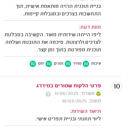
בניית תוכנית הרזיה מותאמת אישית, תוך
התחשבות בצרכים ובמגבלות קיימות.
חוות דעת:
ליפז הייתה שירותית מאוד. הקשיבה בסבלנות
לצרכים ולרצונות. סיכמה את התובנות ושלחה
תוכנית מפורטת בתוך זמן קצר.
10
10
10
10
איכות
מחיר
זמנים
יחס
10
פרטי הלקוח שמורים במידרג
אשרור: 11/06/2025
משוב: 10/03/2025
תיאור השירות:
ליווי תזונתי ובניית תפריט אישי.