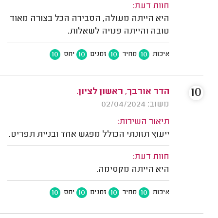
חוות דעת:
היא הייתה מעולה, הסבירה הכל בצורה מאוד
טובה והייתה פנויה לשאלות.
10
10
10
10
איכות
מחיר
זמנים
יחס
10
הדר אורבך, ראשון לציון.
משוב: 02/04/2024
תיאור השירות:
ייעוץ תזונתי הכולל מפגש אחד ובניית תפריט.
חוות דעת:
היא הייתה מקסימה.
10
10
10
10
איכות
מחיר
זמנים
יחס