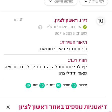
לפי שירות
פורמט הייעוץ
10
זיו ו. ראשון לציון.
מיון
אשרור: 29/01/2026
משוב: 30/11/2025
תיאור השירות:
בניית תפריט אישי מותאם.
חוות דעת:
קיבלתי יחס מעולה, הסבר על כל דבר. מרוצה
מאוד וממליצה!
10
10
10
10
איכות
מחיר
זמנים
יחס
דיאטניות נוספים באזור ראשון לציון