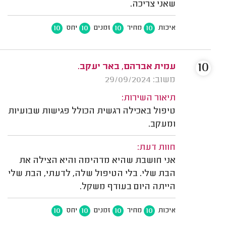
שאני צריכה.
10
10
10
10
איכות
מחיר
זמנים
יחס
10
עמית אברהם, באר יעקב.
משוב: 29/09/2024
תיאור השירות:
טיפול באכילה רגשית הכולל פגישות שבועיות
ומעקב.
חוות דעת:
אני חושבת שהיא מדהימה והיא הצילה את
הבת שלי. בלי הטיפול שלה, לדעתי, הבת שלי
הייתה היום בעודף משקל.
10
10
10
10
איכות
מחיר
זמנים
יחס