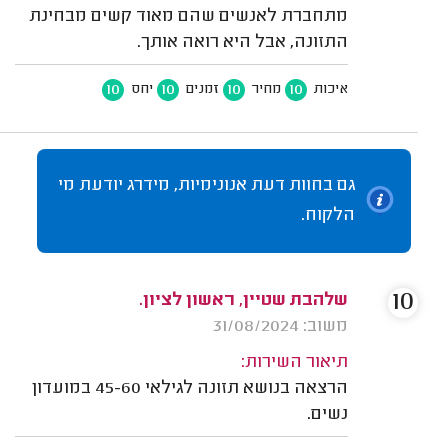
מתחברת לאנשים שהם מאוד קשים מבחינת
התזונה, אבל היא רואה אותך.
10
10
10
10
איכות
מחיר
זמנים
יחס
גם בחוות דעת אנונימיות, מידרג יודעת מי
הלקוח.
10
שלהבת שטיין, ראשון לציון.
משוב: 31/08/2024
תיאור השירות:
הרצאה בנושא תזונה לגילאי 45-60 במועדון
נשים.