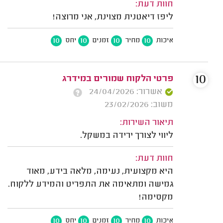
חוות דעת:
ליפז דיאטנית מצוינת, אני מרוצה!
10
10
10
10
איכות
מחיר
זמנים
יחס
10
פרטי הלקוח שמורים במידרג
אשרור: 24/04/2026
משוב: 23/02/2026
תיאור השירות:
ליווי לצורך ירידה במשקל.
חוות דעת:
היא מקצועית, נעימה, מלאה בידע, מאוד
גמישה ומתאימה את התפריט והמידע ללקוח.
מקסימה!
10
10
10
10
איכות
מחיר
זמנים
יחס