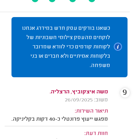
כשאנו בודקים עסק חדש במידרג אנחנו
לוקחים מהעסק צילומי חשבוניות של
לקוחות קודמים כדי לוודא שמדובר
בלקוחות אמיתיים ולא חברים או בני
משפחה.
9
משה איצקוביץ, הרצליה.
משוב: 26/09/2025
תיאור השירות:
מפגש ייעוץ פרונטלי כ-40 דקות בקליניקה.
חוות דעת: