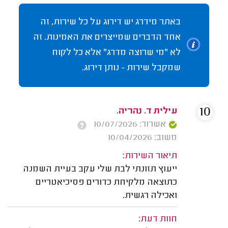
באתר מידרג יש דירוג על כל שירות, זה
אחד הדברים שמייצרים את האמינות. זה
לא "מי שרוצה מדרג" אלא כל לקוח
שמקבל שירות - נותן דירוג.
10
עילית ד. נהריה.
אשרור: 10/07/2026
משוב: 10/04/2026
תיאור השירות:
ייעוץ תזונתי לבת שלי עקב בעיית השמנה
כתוצאה מלקיחת כדורים פסיכיאטריים
ואכילה רגשית.
חוות דעת: