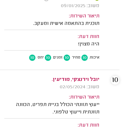
משוב: 09/01/2025
תיאור השירות:
תוכנית בהתאמה אישית ומעקב.
חוות דעת:
היה מצוין!
10
10
10
10
איכות
מחיר
זמנים
יחס
10
יובל וירנצקי, מודיעין.
משוב: 02/05/2024
תיאור השירות:
ייעוץ תזונתי הכולל בניית תפריט, הכוונה
תזונתית וייעוץ טלפוני.
חוות דעת: