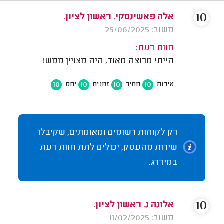
10
אלה פאשינסקי, ראשון לציון.
משוב: 25/06/2025
חוות דעת:
הייתי מרוצה מאוד, היה מצויין ממש!
10
10
10
10
איכות
מחיר
זמנים
יחס
רק לקוחות רשומים ומאומתים, שקיבלו
שירות מהעסק, יכולים לתת חוות דעת
במידרג.
10
אלונה נ. ראשון לציון.
משוב: 11/02/2025