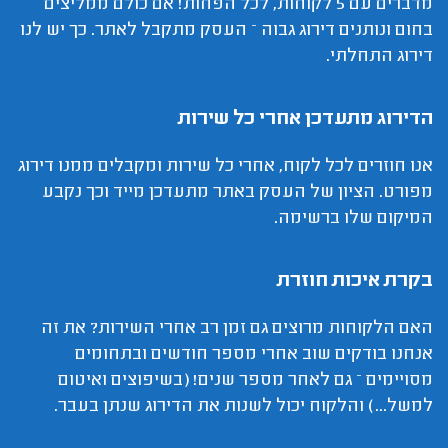
מדברים עם 5 לקוחות, לכל הפחות! אם כולם ממליצים
בחום ונותנים דירוג גבוה – העסק מתקבל לאתר. כך יש לנו
דירוג התחלתי.
הדירוג מתעדכן אחרי כל שירות
אנו חוזרים לכל לקוח, אחרי כל שירות ומקבלים ממנו דירוג
מפורט. הציון של העסק באתר מתעדכן מייד וכך נקבע
המיקום שלו ברשימה.
בקרת איכות חוזרת
האם הלקוחות מרוצים גם זמן רב אחרי השירות? את זה
אנחנו בודקים שוב אחרי מספר חודשים ובתחומים
מסויימים – גם לאחר מספר שנים! (בשיפוצים ואיטום
למשל...) והלקוח יכול לשנות את הדירוג שנתן בעבר.