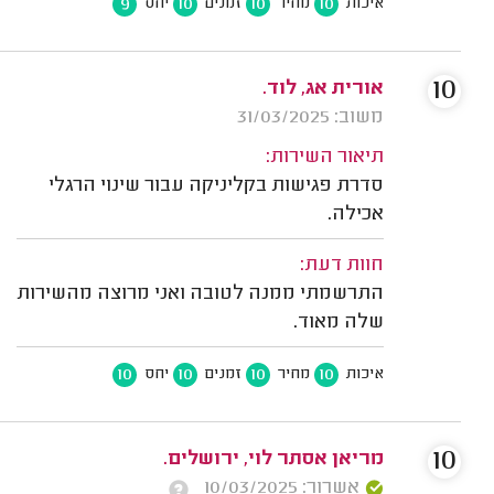
9
10
10
10
איכות
מחיר
זמנים
יחס
10
אורית אג, לוד.
משוב: 31/03/2025
תיאור השירות:
סדרת פגישות בקליניקה עבור שינוי הרגלי
אכילה.
חוות דעת:
התרשמתי ממנה לטובה ואני מרוצה מהשירות
שלה מאוד.
10
10
10
10
איכות
מחיר
זמנים
יחס
10
מריאן אסתר לוי, ירושלים.
אשרור: 10/03/2025