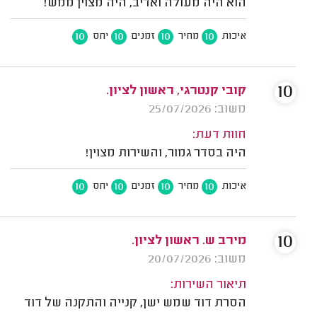
הוא היה מעולה ואדיב, היה מצוין ממש!
10
10
10
10
איכות
מחיר
זמנים
יחס
10
קובי קנטרגי, ראשון לציון.
משוב: 25/07/2026
חוות דעת:
היה בסדר גמור, והשירות מצוין!
10
10
10
10
איכות
מחיר
זמנים
יחס
10
מירב ש. ראשון לציון.
משוב: 20/07/2026
תיאור השירות:
הסרת דוד שמש ישן, קנייה והתקנה של דוד