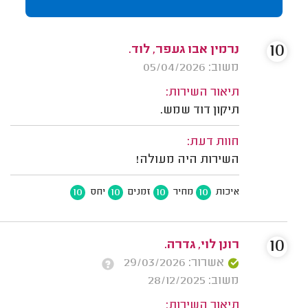
10
נרמין אבו געפר, לוד.
משוב: 05/04/2026
תיאור השירות:
תיקון דוד שמש.
חוות דעת:
השירות היה מעולה!
10
10
10
10
איכות
מחיר
זמנים
יחס
10
רונן לוי, גדרה.
אשרור: 29/03/2026
משוב: 28/12/2025
תיאור השירות: