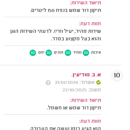
תיאור השירות:
תיקון דוד שמש בנפח 150 ליטרים.
חוות דעת:
שירות מהיר, יעיל וזריז. לדעתי השירות הוגן
והוא בעל מקצוע בסדר.
10
10
10
10
איכות
מחיר
זמנים
יחס
10
א. ב. מודיעין.
אשרור: 21/01/2026
משוב: 22/10/2025
תיאור השירות:
תיקון דוד שמש או חשמל.
חוות דעת:
הוא הגיע בזמן ועשה את העבודה.