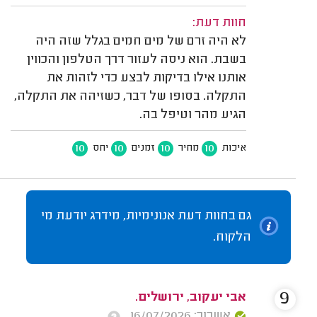
חוות דעת:
לא היה זרם של מים חמים בגלל שזה היה
בשבת. הוא ניסה לעזור דרך הטלפון והכווין
אותנו אילו בדיקות לבצע כדי לזהות את
התקלה. בסופו של דבר, כשזיהה את התקלה,
הגיע מהר וטיפל בה.
10
10
10
10
איכות
מחיר
זמנים
יחס
גם בחוות דעת אנונימיות, מידרג יודעת מי
הלקוח.
9
אבי יעקוב, ירושלים.
אשרור: 16/07/2026