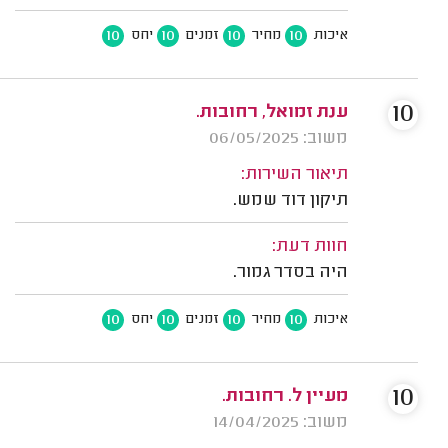
10
10
10
10
איכות
מחיר
זמנים
יחס
10
ענת זמואל, רחובות.
משוב: 06/05/2025
תיאור השירות:
תיקון דוד שמש.
חוות דעת:
היה בסדר גמור.
10
10
10
10
איכות
מחיר
זמנים
יחס
10
מעיין ל. רחובות.
משוב: 14/04/2025