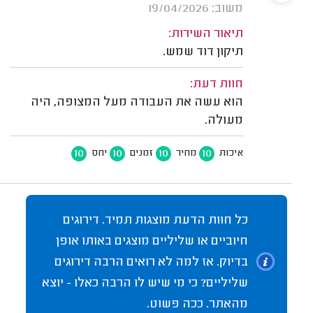
משוב: 19/04/2026
תיאור השירות:
תיקון דוד שמש.
חוות דעת:
הוא עשה את העבודה מעל המצופה, היה
מעולה.
10
10
10
10
איכות
מחיר
זמנים
יחס
כל חוות הדעת מוצגות תמיד. דירוגים
חיוביים או שליליים מוצגים באותו אופן
בדיוק. אז למה לא רואים הרבה דירוגים
שליליים? כי מי שיש לו הרבה כאלו - יוצא
מהאתר. ככה פשוט.