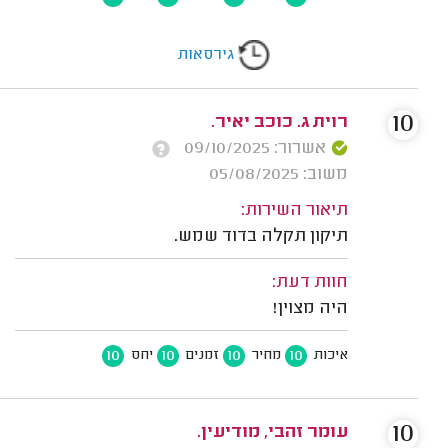
גירסאות
10
רוית ג. כוכב יאיר.
אשרור: 09/10/2025
משוב: 05/08/2025
תיאור השירות:
תיקון תקלה בדוד שמש.
חוות דעת:
היה מצוין!
10
10
10
10
איכות
מחיר
זמנים
יחס
10
עומר זהבי, מודיעין.