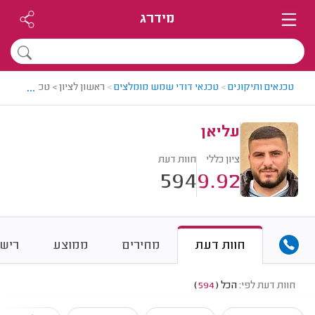
מידרג
...
טכנאים ותיקונים
>
טכנאי דודי שמש מומלצים
>
ראשון לציון > טכנאי דודי 
עליאן
ציון כללי
חוות דעת
594
9.92
חוות דעת
מחירים
ממוצע
רישו
חוות דעת לפי:
הכל
(
594
)