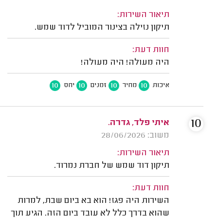
תיאור השירות:
תיקון נזילה בצינור המוביל לדוד שמש.
חוות דעת:
היה מעולה! היה מעולה!
10
10
10
10
איכות
מחיר
זמנים
יחס
10
איתי פלד, גדרה.
משוב: 28/06/2026
תיאור השירות:
תיקון דוד שמש של חברת נמרוד.
חוות דעת:
השירות היה פגז! הוא בא ביום שבת, למרות
שהוא בדרך כלל לא עובד ביום הזה. הגיע תוך