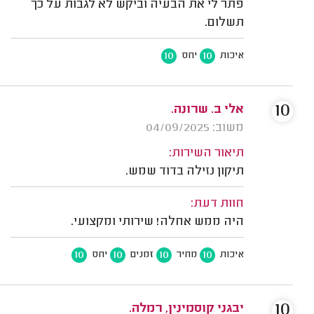
פתר לי את הבעיה וביקש לא לגבות על כך
תשלום.
10
10
איכות
יחס
10
אלי ב. שרונה.
משוב: 04/09/2025
תיאור השירות:
תיקון נזילה בדוד שמש.
חוות דעת:
היה ממש אחלה! שירותי ומקצועי.
10
10
10
10
איכות
מחיר
זמנים
יחס
10
יבגני קוסמינין, רמלה.