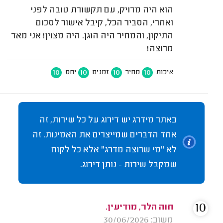
הוא היה מדויק, עם תקשורת טובה לפני
ואחרי, הסביר הכל, קיבל אישור לסכום
התיקון, והמחיר היה הוגן. היה מצוין! אני מאד
מרוצה!
10
10
10
10
איכות
מחיר
זמנים
יחס
באתר מידרג יש דירוג על כל שירות, זה
אחד הדברים שמייצרים את האמינות. זה
לא "מי שרוצה מדרג" אלא כל לקוח
שמקבל שירות - נותן דירוג.
10
חוה הלר, מודיעין.
משוב: 30/06/2026