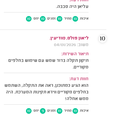
חוות דעת:
עליאן היה סבבה.
10
10
10
10
איכות
מחיר
זמנים
יחס
10
ליאון פולס, מודיעין.
משוב: 04/01/2026
תיאור השירות:
תיקון תקלה בדוד שמש עם שימוש בחלפים
מקוריים.
חוות דעת:
הוא הגיע כמתוכנן, ראה את התקלה, השתמש
בחלפים מקוריים ווידא תקינות המערכת. היה
ממש אחלה!
10
9
10
10
איכות
מחיר
זמנים
יחס