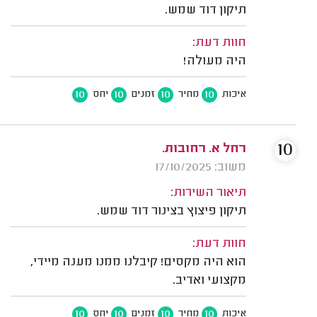
תיקון דוד שמש.
חוות דעת:
היה מעולה!
10
10
10
10
איכות
מחיר
זמנים
יחס
10
רחל א. רחובות.
משוב: 17/10/2025
תיאור השירות:
תיקון פיצוץ בצינור דוד שמש.
חוות דעת:
הוא היה מקסים! קיבלנו ממנו מענה מיידי,
מקצועי ואדיב.
10
10
10
10
איכות
מחיר
זמנים
יחס