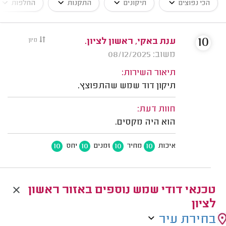
הכי נפוצים
תיקונים
התקנות
החלפות
10
ענת באקי, ראשון לציון.
מיון
משוב: 08/12/2025
תיאור השירות:
תיקון דוד שמש שהתפוצץ.
חוות דעת:
הוא היה מקסים.
10
10
10
10
איכות
מחיר
זמנים
יחס
טכנאי דודי שמש נוספים באזור ראשון
לציון
בחירת עיר