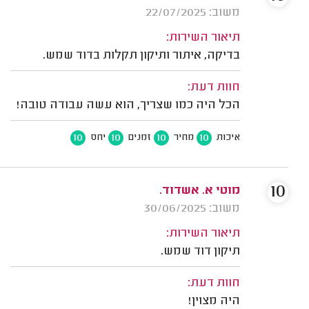
משוב: 22/07/2025
תיאור השירות:
בדיקה, איתור ותיקון תקלות בדוד שמש.
חוות דעת:
הכל היה כמו שצריך, הוא עשה עבודה טובה!
10
10
10
10
איכות
מחיר
זמנים
יחס
10
מוטי א. אשדוד.
משוב: 30/06/2025
תיאור השירות:
תיקון דוד שמש.
חוות דעת:
היה מצוין!