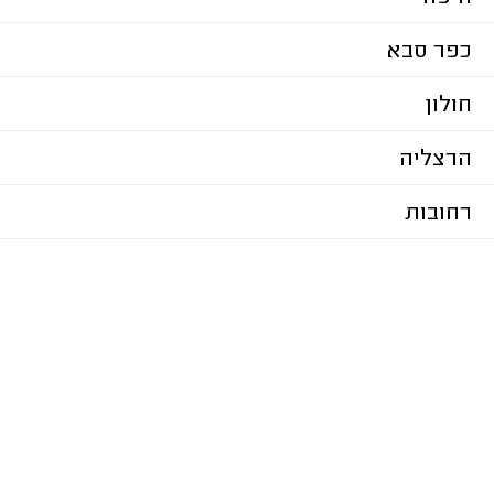
כפר סבא
חולון
הרצליה
רחובות