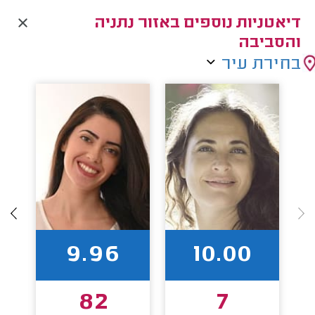
דיאטניות נוספים באזור נתניה
והסביבה
בחירת עיר
9.96
10.00
82
7