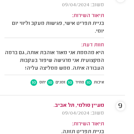
משוב: 09/04/2024
תיאור השירות:
בניית תפריט אישי, פגישות מעקב וליווי יום
יומי.
חוות דעת:
היא מהממת אני מאוד אוהבת אותה, גם ברמה
המקצועית אני מרגישה שיפור בעקבות
העבודה איתה. ממש ממליצה עליה!
10
10
10
10
איכות
מחיר
זמנים
יחס
9
מעיין סולמי, תל אביב.
משוב: 09/04/2024
תיאור השירות:
בניית תפריט תזונה.