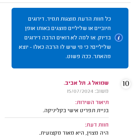
כל חוות הדעת מוצגות תמיד. דירוגים
חיוביים או שליליים מוצגים באותו אופן
בדיוק. אז למה לא רואים הרבה דירוגים
שליליים? כי מי שיש לו הרבה כאלו - יוצא
מהאתר. ככה פשוט.
10
שמואל ג. תל אביב.
משוב: 15/07/2024
תיאור השירות:
בניית תפריט אישי בקליניקה.
חוות דעת:
היה מצוין, היא מאוד מקצועית.