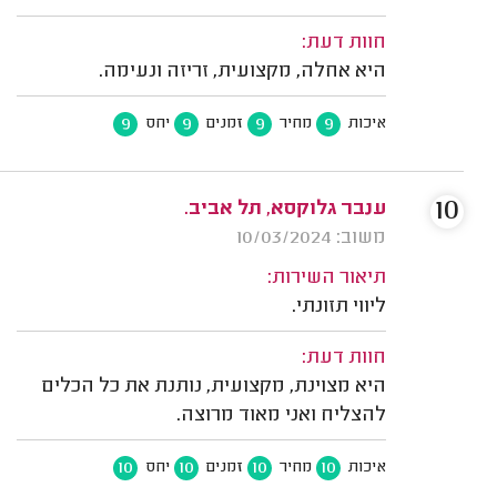
חוות דעת:
היא אחלה, מקצועית, זריזה ונעימה.
9
9
9
9
איכות
מחיר
זמנים
יחס
10
ענבר גלוקסא, תל אביב.
משוב: 10/03/2024
תיאור השירות:
ליווי תזונתי.
חוות דעת:
היא מצוינת, מקצועית, נותנת את כל הכלים
להצליח ואני מאוד מרוצה.
10
10
10
10
איכות
מחיר
זמנים
יחס