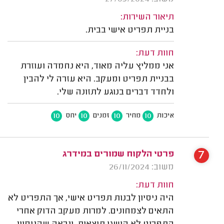
תיאור השירות:
בניית תפריט אישי בבית.
חוות דעת:
אני ממליץ עליה מאוד, היא נחמדה ועוזרת
בבניית תפריט ומעקב. היא עזרה לי להבין
ולחדד דברים בנוגע לתזונה שלי.
10
10
10
10
איכות
מחיר
זמנים
יחס
7
פרטי הלקוח שמורים במידרג
משוב: 26/11/2024
חוות דעת:
היה ניסיון לבנות תפריט אישי, אך התפריט לא
התאים לצמחונים. למרות מעקב הדוק אחרי