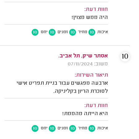
חוות דעת:
היה ממש מצוין!
10
10
10
10
איכות
מחיר
זמנים
יחס
10
אסתר שיק, תל אביב.
משוב: 07/11/2024
תיאור השירות:
ארבעה מפגשים עבור בניית תפריט אישי
לסוכרת הריון בקליניקה.
חוות דעת:
היא הייתה מהממת!
10
10
10
10
איכות
מחיר
זמנים
יחס