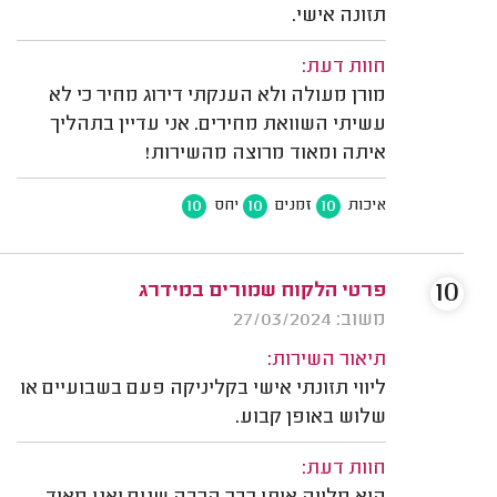
תזונה אישי.
חוות דעת:
מורן מעולה ולא הענקתי דירוג מחיר כי לא
עשיתי השוואת מחירים. אני עדיין בתהליך
איתה ומאוד מרוצה מהשירות!
10
10
10
איכות
זמנים
יחס
10
פרטי הלקוח שמורים במידרג
משוב: 27/03/2024
תיאור השירות:
ליווי תזונתי אישי בקליניקה פעם בשבועיים או
שלוש באופן קבוע.
חוות דעת: