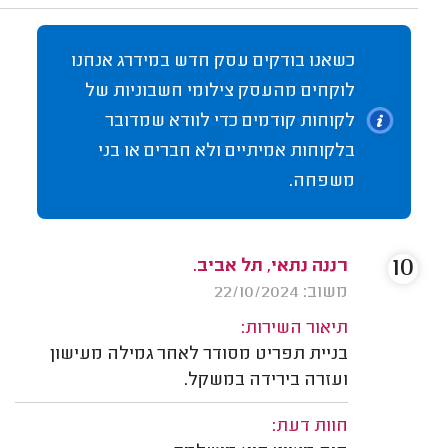
כשאנו בודקים עסק חדש במידרג אנחנו
לוקחים מהעסק צילומי חשבוניות של
לקוחות קודמים כדי לוודא שמדובר
בלקוחות אמיתיים ולא חברים או בני
משפחה.
10
רננה נתאי, תל אביב.
משוב: 22/10/2024
תיאור השירות:
בניית תפריט מסודר לאחר גמילה מעישון
ועזרה בירידה במשקל.
חוות דעת: