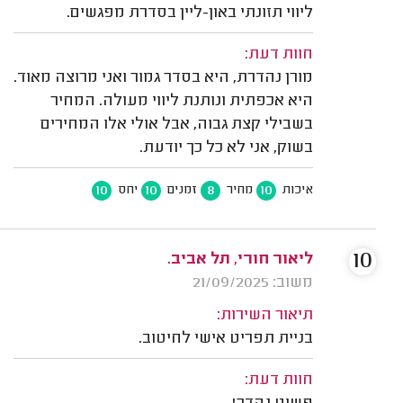
ליווי תזונתי באון-ליין בסדרת מפגשים.
חוות דעת:
מורן נהדרת, היא בסדר גמור ואני מרוצה מאוד.
היא אכפתית ונותנת ליווי מעולה. המחיר
בשבילי קצת גבוה, אבל אולי אלו המחירים
בשוק, אני לא כל כך יודעת.
10
10
8
10
איכות
מחיר
זמנים
יחס
10
ליאור חורי, תל אביב.
משוב: 21/09/2025
תיאור השירות:
בניית תפריט אישי לחיטוב.
חוות דעת: