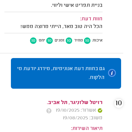
בניית תפריט אישי וליווי.
חוות דעת:
הכל היה טוב מאד, הייתי מרוצה ממש!
10
10
10
10
איכות
מחיר
זמנים
יחס
גם בחוות דעת אנונימיות, מידרג יודעת מי
הלקוח.
10
רויטל שלזניגר, תל אביב.
אשרור: 19/10/2025
משוב: 19/08/2025
תיאור השירות: