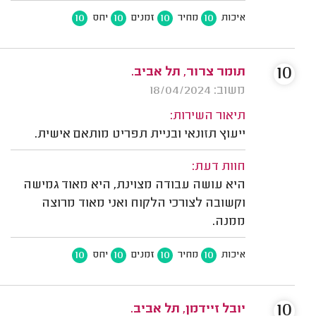
10
10
10
10
איכות
מחיר
זמנים
יחס
10
תומר צרור, תל אביב.
משוב: 18/04/2024
תיאור השירות:
ייעוץ תזונאי ובניית תפריט מותאם אישית.
חוות דעת:
היא עושה עבודה מצוינת, היא מאוד גמישה
וקשובה לצורכי הלקוח ואני מאוד מרוצה
ממנה.
10
10
10
10
איכות
מחיר
זמנים
יחס
10
יובל זיידמן, תל אביב.