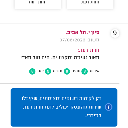
חוות דעת
חוות דעת
9
סיון י. תל אביב.
משוב: 07/06/2026
חוות דעת:
מאוד נעימה ומקצועית. היה טוב מאד!
8
9
8
8
איכות
מחיר
זמנים
יחס
רק לקוחות רשומים ומאומתים, שקיבלו
שירות מהעסק, יכולים לתת חוות דעת
במידרג.