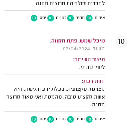
לחברים וכולם היו מרוצים ממנה.
10
10
10
10
איכות
מחיר
זמנים
יחס
10
מיכל שמש, פתח תקווה.
משוב: 02/04/2024
תיאור השירות:
ליווי תזונתי.
חוות דעת:
מצוינת, מקצועית, בעלת ידע ורגישה. היא
אשת מקצוע טובה, מהממת ואני מאוד מרוצה
ממנה!
10
10
10
10
איכות
מחיר
זמנים
יחס