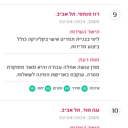
9
רוז פנחסי, תל אביב.
משוב: 02/04/2024
תיאור השירות:
ליווי בבניית תפריט אישי בקליניקה כולל
ביצוע מדידות.
חוות דעת:
מורן עושה אחלה עבודה והיא מאוד ממוקדת
מטרה, עוקבת באדיקות וזמינה לשאלות.
10
10
10
10
איכות
מחיר
זמנים
יחס
10
נגה מור, תל אביב.
משוב: 02/04/2024