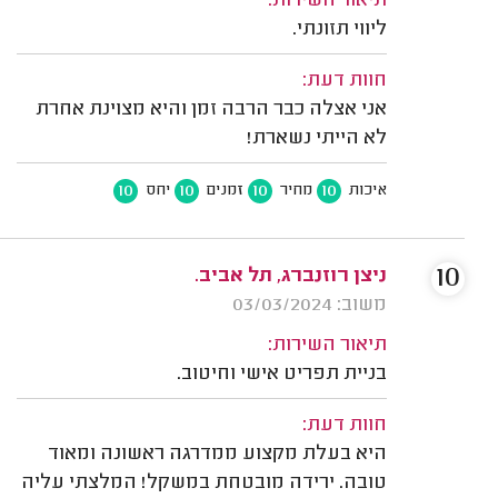
תיאור השירות:
ליווי תזונתי.
חוות דעת:
אני אצלה כבר הרבה זמן והיא מצוינת אחרת
לא הייתי נשארת!
10
10
10
10
איכות
מחיר
זמנים
יחס
10
ניצן רוזנברג, תל אביב.
משוב: 03/03/2024
תיאור השירות:
בניית תפריט אישי וחיטוב.
חוות דעת:
היא בעלת מקצוע ממדרגה ראשונה ומאוד
טובה. ירידה מובטחת במשקל! המלצתי עליה