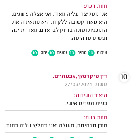
חוות דעת:
אני ממליצה עליה מאוד. אני אצלה 5 שנים,
היא מאוד קשובה ללקוח, היא מתאימה את
התוכנית תזונה בדיוק לבן אדם, מאוד זמינה
ופשוט מדהימה.
10
10
10
10
איכות
מחיר
זמנים
יחס
10
דין פיקרסקי, גבעתיים.
משוב: 27/03/2024
תיאור השירות:
בניית תפריט אישי.
חוות דעת:
מורן מדהימה, מעולה ואני ממליץ עליה בחום.