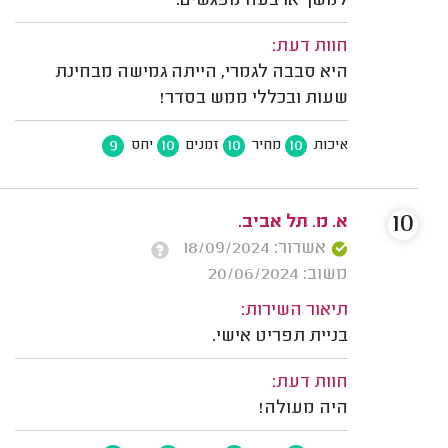
למשך ארבעה מפגשים.
חוות דעת:
היא סבבה לגמרי, הייתה גמישה מבחינת
שעות ובכללי ממש בסדר!
9
10
10
10
איכות
מחיר
זמנים
יחס
10
א. מ. תל אביב.
אשרור: 18/09/2024
משוב: 20/06/2024
תיאור השירות:
בניית תפריט אישי.
חוות דעת:
היה מעולה!