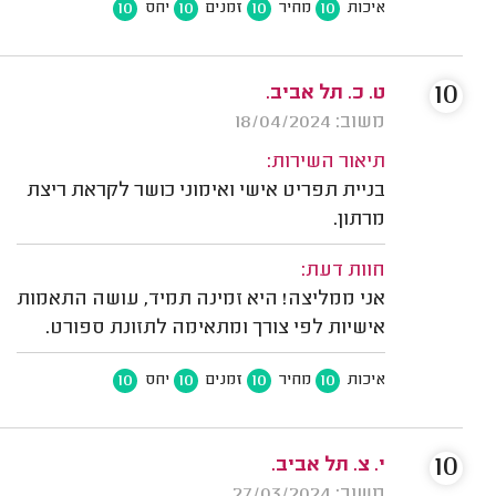
10
10
10
10
איכות
מחיר
זמנים
יחס
10
ט. כ. תל אביב.
משוב: 18/04/2024
תיאור השירות:
בניית תפריט אישי ואימוני כושר לקראת ריצת
מרתון.
חוות דעת:
אני ממליצה! היא זמינה תמיד, עושה התאמות
אישיות לפי צורך ומתאימה לתזונת ספורט.
10
10
10
10
איכות
מחיר
זמנים
יחס
10
י. צ. תל אביב.
משוב: 27/03/2024