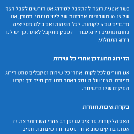
כשדיאטנית רוצה להתקבל למידרג אנו דורשים לקבל רצף
של 10-15 חשבוניות אחרונות של ליווי תזונתי. מתוכן, אנו
מדברים עם 5 לקוחות, לכל הפחות! אם כולם ממליצים
בחום ונותנים דירוג גבוה – העסק מתקבל לאתר. כך יש לנו
דירוג התחלתי.
הדירוג מתעדכן אחרי כל שירות
אנו חוזרים לכל לקוח, אחרי כל שירות ומקבלים ממנו דירוג
מפורט. הציון של העסק באתר מתעדכן מייד וכך נקבע
המיקום שלו ברשימה.
בקרת איכות חוזרת
האם הלקוחות מרוצים גם זמן רב אחרי השירות? את זה
אנחנו בודקים שוב אחרי מספר חודשים ובתחומים