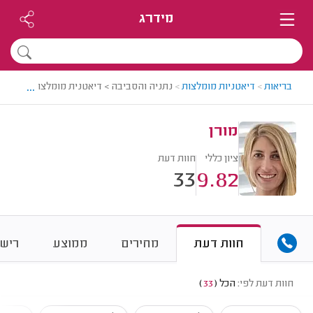
מידרג
...
בריאות
>
דיאטניות מומלצות
>
נתניה והסביבה > דיאטנית מומלצת - מורן
מורן
ציון כללי
חוות דעת
33
9.82
חוות דעת
מחירים
ממוצע
רישו
חוות דעת לפי:
הכל
(
33
)