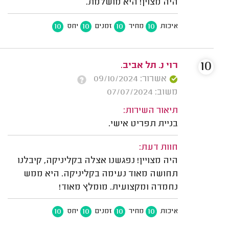
היה מצוין! היא מושלמת.
10
10
10
10
איכות
מחיר
זמנים
יחס
10
רוי נ. תל אביב.
אשרור: 09/10/2024
משוב: 07/07/2024
תיאור השירות:
בניית תפריט אישי.
חוות דעת:
היה מצויין! נפגשנו אצלה בקליניקה, קיבלנו
תחושה מאוד נעימה בקליניקה. היא ממש
נחמדה ומקצועית. מומלץ מאוד!
10
10
10
10
איכות
מחיר
זמנים
יחס