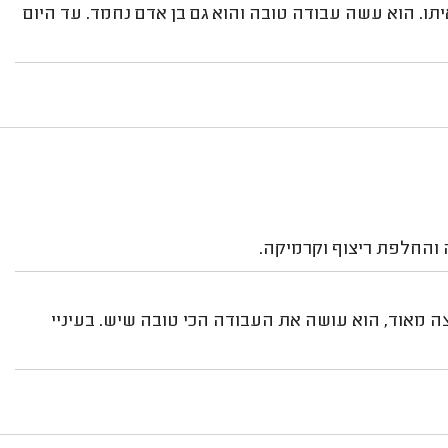
תו. הוא עשה עבודה טובה והוא גם בן אדם נחמד. עד היום
והחלפת ריצוף וקרמיקה.
צה מאוד, הוא עושה את העבודה הכי טובה שיש. בעיניי