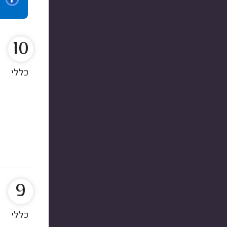
10
כללי
9
כללי