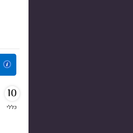
10
כללי