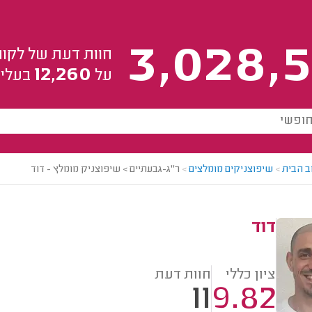
3,028,5
חוות דעת של לקוח
12,260
על
בעלי 
ב הבית
>
שיפוצניקים מומלצים
>
ר"ג-גבעתיים > שיפוצניק מומלץ - דוד
דוד
ציון כללי
חוות דעת
11
9.82