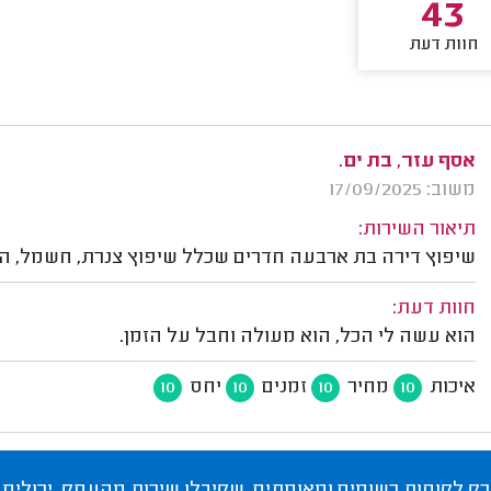
43
חוות דעת
אסף עזר, בת ים.
משוב: 17/09/2025
תיאור השירות:
שיפוץ דירה בת ארבעה חדרים שכלל שיפוץ צנרת, חשמל, ה
חוות דעת:
הוא עשה לי הכל, הוא מעולה וחבל על הזמן.
איכות
מחיר
זמנים
יחס
10
10
10
10