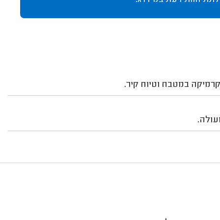
לתת חוות דעת במידרג.
רמיקה במטבח וטיוח קיר.
עולה.