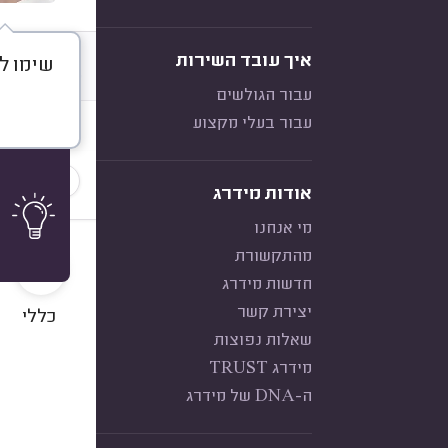
איך עובד השירות
שימו לב
דברו א
עבור הגולשים
עבור בעלי מקצוע
חוות דעת
הכי נפוצ
אודות מידרג
מי אנחנו
10
מהתקשורת
חדשות מידרג
יצירת קשר
כללי
שאלות נפוצות
מידרג TRUST
ה-DNA של מידרג