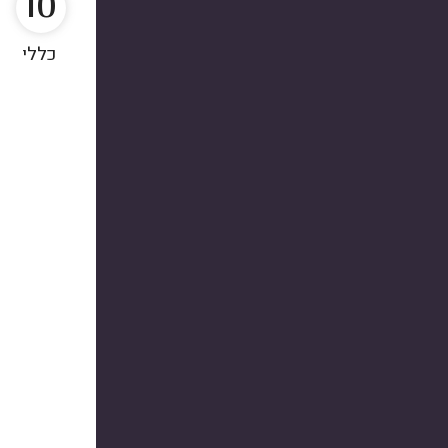
10
כללי