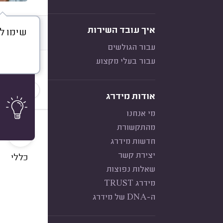
איך עובד השירות
שימו לב,
דברו א
עבור הגולשים
עבור בעלי מקצוע
חוות דעת
הכי נפוצ
אודות מידרג
מי אנחנו
10
מהתקשורת
חדשות מידרג
יצירת קשר
כללי
שאלות נפוצות
מידרג TRUST
ה-DNA של מידרג