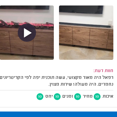
חוות דעת:
רפאל היה מאוד מקצועי, עשה תוכנית יפה לפי הקריטריונים
נחמדים. היה מעולה! שירות מצוין.
איכות
מחיר
זמנים
יחס
10
10
10
10