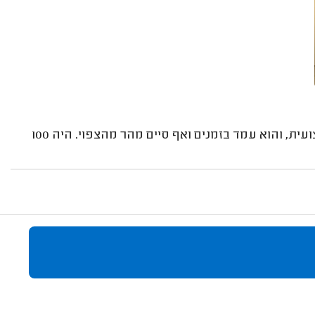
אני מרוצה מאוד מהעבודה של הנגר. הארון נבנה בצורה מקצועית, והוא עמד בזמנים ואף סיים מהר מהצפוי. היה 100