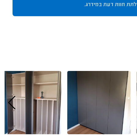
לתת חוות דעת במידרג.