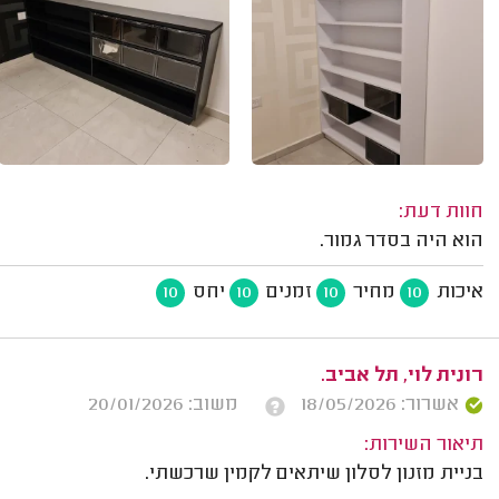
חוות דעת:
הוא היה בסדר גמור.
איכות
מחיר
זמנים
יחס
10
10
10
10
רונית לוי, תל אביב.
אשרור: 18/05/2026
משוב: 20/01/2026
תיאור השירות:
בניית מזנון לסלון שיתאים לקמין שרכשתי.