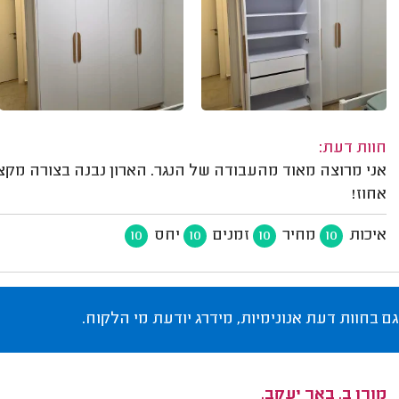
חוות דעת:
אחוז!
איכות
מחיר
זמנים
יחס
10
10
10
10
גם בחוות דעת אנונימיות, מידרג יודעת מי הלקוח.
מורן ב. באר יעקב.