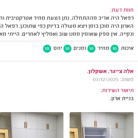
חוות דעת:
רפאל היה אדיב מההתחלה, נתן הצעת מחיר אטרקטיבית והיה 
הארון היה מוכן בזמן ויצא מעולה בדיוק כפי שתוכנן. רפאל
ונקייה. אין ספק שאזמין ממנו שוב ואמליץ לאחרים. הייתי מא
איכות
מחיר
זמנים
יחס
10
10
10
10
אלה צייגר, אשקלון.
משוב: 03/12/2025
תיאור השירות:
בניית ארון.