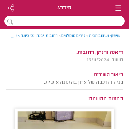
מידרג
...
שיפוץ ועיצוב הבית
>
נגרים מומלצים
>
רחובות-יבנה-נס ציונה > נגר מומלץ
דיאנה ורניק, רחובות.
משוב: 16/11/2024
תיאור השירות:
בניה והרכבה של ארון בהזמנה אישית.
תמונות מהשטח: