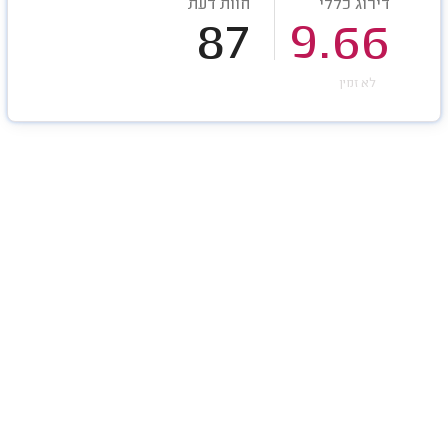
דירוג כללי
חוות דעת
87
9.66
לא זמין