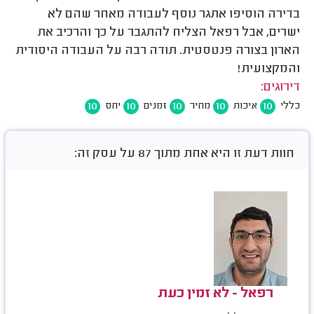
בדירה הוסיפו אתגר נוסף לעבודה מאחר שהם לא
ישרים, אבל רפאל הצליח להתגבר על כך והרכיב את
הארון בצורה פנטסטית. תודה רבה על העבודה היסודית
והמקצועית!
דירוגים:
10
10
10
10
10
כללי
איכות
מחיר
זמנים
יחס
חוות דעת זו היא אחת מתוך 87 על עסק זה:
רפאל - לא זמין כעת