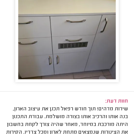
חוות דעת:
שירות מדהים! תוך חודש רפאל תכנן את עיצוב הארון,
בנה אותו והרכיב אותו בצורה מושלמת. עבודת התכנון
היתה מורכבת במיוחד, מאחר שהיה צורך לקחת בחשבון
את הצינורות שנמצאים מתחת לארון ומכל צדדיו. הקירות