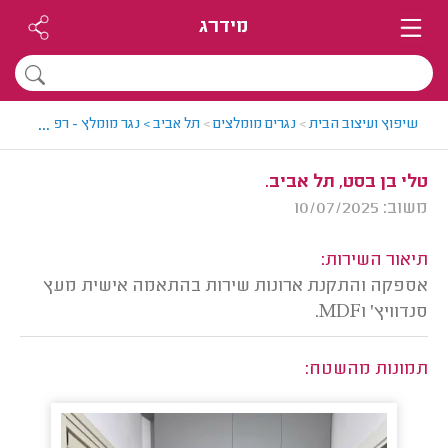
מידרג
...
שיפוץ ועיצוב הבית
>
נגרים מומלצים
>
תל אביב > נגר מומלץ - רפאל
>
חוות
טלי בן בסט, תל אביב.
משוב: 10/07/2025
תיאור השירות:
אספקה והתקנת ארונות שירות בהתאמה אישית מעץ
סנדוויץ' וMDF.
תמונות מהשטח: