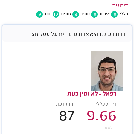
דירוגים:
9
10
9
10
10
כללי
איכות
מחיר
זמנים
יחס
חוות דעת זו היא אחת מתוך 87 על עסק זה:
רפאל - לא זמין כעת
דירוג כללי
חוות דעת
87
9.66
לא זמין