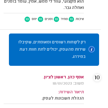
הוא מקצועי, עוזר לי ממש, אמין, עומד בזמנים
ואחלה גבר.
10
10
10
10
איכות
מחיר
זמנים
יחס
רק לקוחות רשומים ומאומתים, שקיבלו
שירות מהעסק, יכולים לתת חוות דעת
במידרג.
10
אסף כהן, ראשון לציון.
משוב: 18/01/2023
תיאור השירות:
הנהלת חשבונות לעסק.