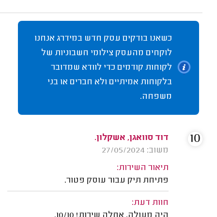
כשאנו בודקים עסק חדש במידרג אנחנו
לוקחים מהעסק צילומי חשבוניות של
לקוחות קודמים כדי לוודא שמדובר
בלקוחות אמיתיים ולא חברים או בני
משפחה.
10
דוד סוואגן, אשקלון.
משוב: 27/05/2024
תיאור השירות:
פתיחת תיק עבור עוסק פטור.
חוות דעת:
היה מעולה, אחלה שירות! 10/10.