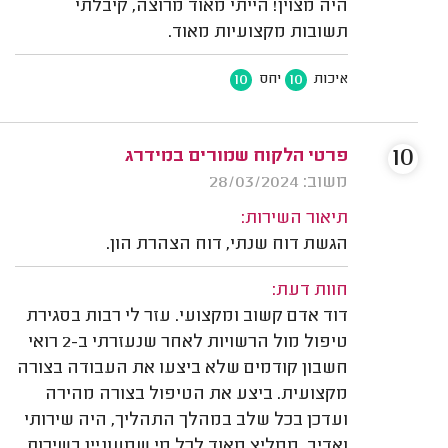
היה מצוין! הייתי מאוד מרוצה, קיבלתי
תשובות מקצועיות מאוד.
10
10
איכות
יחס
10
פרטי הלקוח שמורים במידרג
משוב: 28/03/2024
תיאור השירות:
הגשת דוח שנתי, דוח הצהרת הון.
חוות דעת:
דוד אדם קשוב ומקצועי. עזר לי רבות בסגירת
טיפול מול הרשויות לאחר שנעזרתי ב-2 רואי
חשבון קודמים שלא ביצעו את העבודה בצורה
מקצועית. ביצע את הטיפול בצורה מהירה
ועדכן בכל שלב במהלך התהליך, היה שירותי
ואדיב. ממליץ מאוד לכל מי שמעוניין בשירות