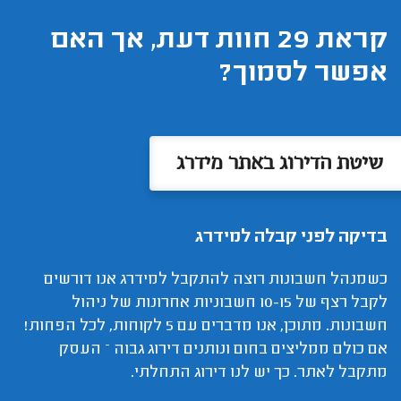
קראת 29 חוות דעת, אך האם
אפשר לסמוך?
שיטת הדירוג באתר מידרג
בדיקה לפני קבלה למידרג
כשמנהל חשבונות רוצה להתקבל למידרג אנו דורשים
לקבל רצף של 10-15 חשבוניות אחרונות של ניהול
חשבונות. מתוכן, אנו מדברים עם 5 לקוחות, לכל הפחות!
אם כולם ממליצים בחום ונותנים דירוג גבוה – העסק
מתקבל לאתר. כך יש לנו דירוג התחלתי.