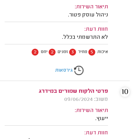
תיאור השירות:
ניהול עוסק פטור.
חוות דעת:
לא התרשמתי בכלל.
2
2
3
5
איכות
מחיר
זמנים
יחס
גירסאות
10
פרטי הלקוח שמורים במידרג
משוב: 09/06/2024
תיאור השירות:
ייעוץ.
חוות דעת: