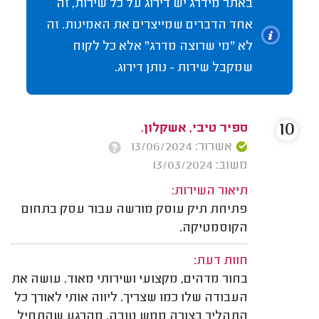
באתר מידרג יש דירוג על כל שירות, זה
אחד הדברים שמייצרים את האמינות. זה
לא "מי שרוצה מדרג" אלא כל לקוח
שמקבל שירות - נותן דירוג.
10
ספיר טיבי, אשקלון.
אשרור: 13/06/2024
משוב: 13/03/2024
תיאור השירות:
פתיחת תיק עוסק מורשה עבור עסק בתחום
הקוסמטיקה.
חוות דעת:
בחור מדהים, מקצועי ושירותי מאוד. עושה את
העבודה שלו כמו שצריך. ליווה אותי לאורך כל
התהליך בצורה ממש טובה. מהרגע שהתחיל