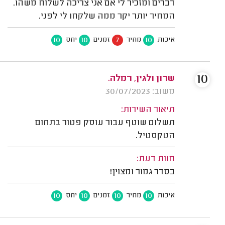
דברים ומזכיר לי אם אני צריכה לשלוח משהו.
המחיר יותר יקר ממה שלקחו לי לפני.
10
10
7
10
איכות
מחיר
זמנים
יחס
10
שרון ולגין, רמלה.
משוב: 30/07/2023
תיאור השירות:
תשלום שוטף עבור עוסק פטור בתחום
הטקסטיל.
חוות דעת:
בסדר גמור ומצוין!
10
10
10
10
איכות
מחיר
זמנים
יחס