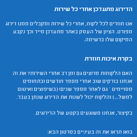
הדירוג מתעדכן אחרי כל שירות
אנו חוזרים לכל לקוח, אחרי כל שירות ומקבלים ממנו דירוג
מפורט. הציון של העסק באתר מתעדכן מייד וכך נקבע
המיקום שלו ברשימה.
בקרת איכות חוזרת
האם הלקוחות מרוצים גם זמן רב אחרי השירות? את זה
אנחנו בודקים שוב אחרי מספר חודשים ובתחומים
מסויימים – גם לאחר מספר שנים! (בשיפוצים ואיטום
למשל...) והלקוח יכול לשנות את הדירוג שנתן בעבר.
בקיצור, אנחנו משוגעים בקטע של הדירוגים.
בואו תראו את זה בעיניים בסרטון הבא: