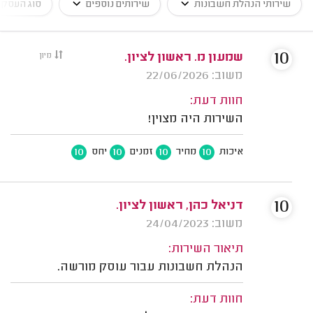
שירותי הנהלת חשבונות
שירותים נוספים
סוג העסק
10
שמעון מ. ראשון לציון.
מיון
משוב: 22/06/2026
חוות דעת:
השירות היה מצוין!
10
10
10
10
איכות
מחיר
זמנים
יחס
10
דניאל כהן, ראשון לציון.
משוב: 24/04/2023
תיאור השירות:
הנהלת חשבונות עבור עוסק מורשה.
חוות דעת: