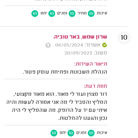
10
10
10
10
איכות
מחיר
זמנים
יחס
10
שרון שמש, באר טוביה.
אשרור: 06/05/2024
משוב: 20/09/2023
תיאור השירות:
הנהלת חשבונות ופתיחת עוסק פטור.
חוות דעת:
דוד מצוין ועזר לי מאוד. הוא מאוד מקצועי,
המליץ והסביר לי מה אני אמורה לעשות והיה
איתי עם יד על הדופק. מה שהמליץ לי היה
נכון והגענו להחלטות.
10
10
10
איכות
זמנים
יחס