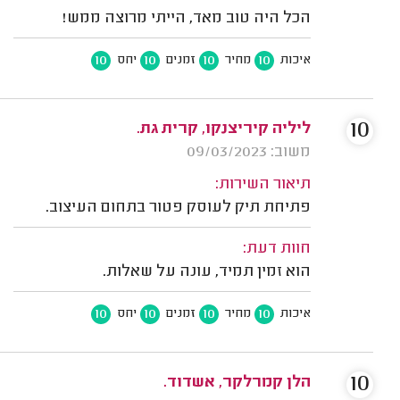
הכל היה טוב מאד, הייתי מרוצה ממש!
10
10
10
10
איכות
מחיר
זמנים
יחס
10
ליליה קיריצנקו, קרית גת.
משוב: 09/03/2023
תיאור השירות:
פתיחת תיק לעוסק פטור בתחום העיצוב.
חוות דעת:
הוא זמין תמיד, עונה על שאלות.
10
10
10
10
איכות
מחיר
זמנים
יחס
10
הלן קמרלקר, אשדוד.