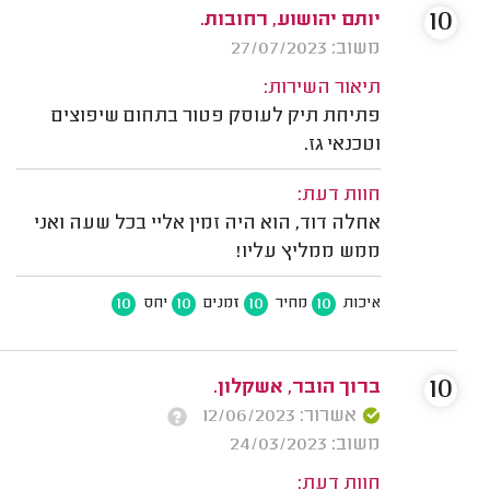
10
יותם יהושוע, רחובות.
משוב: 27/07/2023
תיאור השירות:
פתיחת תיק לעוסק פטור בתחום שיפוצים
וטכנאי גז.
חוות דעת:
אחלה דוד, הוא היה זמין אליי בכל שעה ואני
ממש ממליץ עליו!
10
10
10
10
איכות
מחיר
זמנים
יחס
10
ברוך הובר, אשקלון.
אשרור: 12/06/2023
משוב: 24/03/2023
חוות דעת: