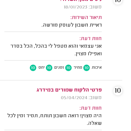
10
משוב: 18/01/2023
תיאור השירות:
ראיית חשבון לעוסק מורשה.
חוות דעת:
אני עצמאי והוא מטפל לי בהכל, הכל בסדר
ואפילו מצוין.
10
10
10
10
איכות
מחיר
זמנים
יחס
10
פרטי הלקוח שמורים במידרג
משוב: 05/04/2024
חוות דעת:
היה מצוין! רואה חשבון תותח, תמיד זמין לכל
שאלה.