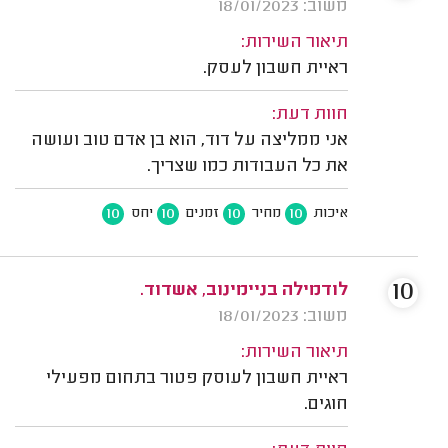
משוב: 18/01/2023
תיאור השירות:
ראיית חשבון לעסק.
חוות דעת:
אני ממליצה על דוד, הוא בן אדם טוב ועושה
את כל העבודות כמו שצריך.
10
10
10
10
איכות
מחיר
זמנים
יחס
10
לודמילה בניימינוב, אשדוד.
משוב: 18/01/2023
תיאור השירות:
ראיית חשבון לעוסק פטור בתחום מפעילי
חוגים.