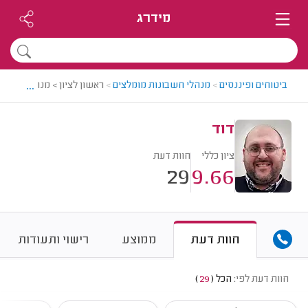
מידרג
...
ביטוחים ופיננסים
>
מנהלי חשבונות מומלצים
>
ראשון לציון > מנהל חשבונו
דוד
ציון כללי
חוות דעת
29
9.66
חוות דעת
ממוצע
רישוי ותעודות
חוות דעת לפי:
הכל
(
29
)