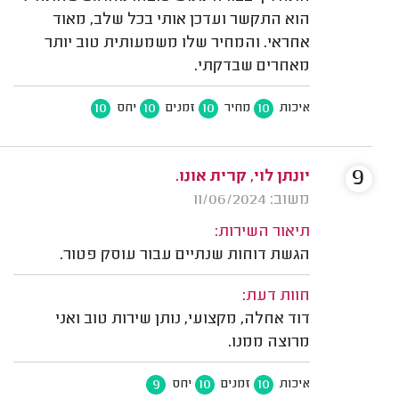
הוא התקשר ועדכן אותי בכל שלב, מאוד
אחראי. והמחיר שלו משמעותית טוב יותר
מאחרים שבדקתי.
10
10
10
10
איכות
מחיר
זמנים
יחס
9
יונתן לוי, קרית אונו.
משוב: 11/06/2024
תיאור השירות:
הגשת דוחות שנתיים עבור עוסק פטור.
חוות דעת:
דוד אחלה, מקצועי, נותן שירות טוב ואני
מרוצה ממנו.
9
10
10
איכות
זמנים
יחס