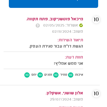
10
מיכאל פוטשניקוב, פתח תקווה.
אשרור: 02/05/2025
משוב: 02/11/2024
תיאור השירות:
הגשת דו"ח עבור סגירת העסק.
חוות דעת:
אני ממש אמליץ!
10
10
10
10
איכות
מחיר
זמנים
יחס
10
אלון שושני, אשקלון.
משוב: 29/07/2024