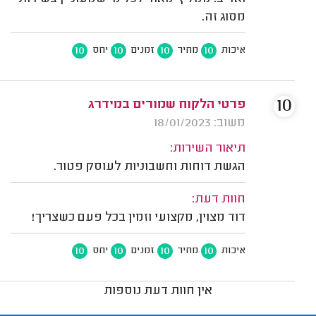
מסוג זה.
10
10
10
10
איכות
מחיר
זמנים
יחס
10
פרטי הלקוח שמורים במידרג
משוב: 18/01/2023
תיאור השירות:
הגשת דוחות וחשבוניות לעוסק פטור.
חוות דעת:
דוד מצוין, מקצועי וזמין בכל פעם כשצריך!
10
10
10
10
איכות
מחיר
זמנים
יחס
אין חוות דעת נוספות