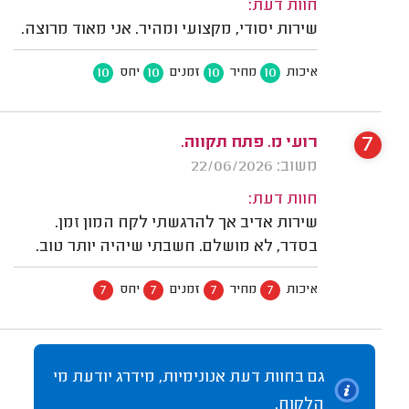
חוות דעת:
שירות יסודי, מקצועי ומהיר. אני מאוד מרוצה.
10
10
10
10
איכות
מחיר
זמנים
יחס
7
רועי מ. פתח תקווה.
משוב: 22/06/2026
חוות דעת:
שירות אדיב אך להרגשתי לקח המון זמן.
בסדר, לא מושלם. חשבתי שיהיה יותר טוב.
7
7
7
7
איכות
מחיר
זמנים
יחס
גם בחוות דעת אנונימיות, מידרג יודעת מי
הלקוח.