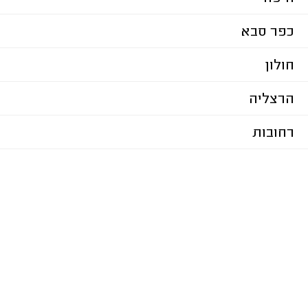
כפר סבא
חולון
הרצליה
רחובות