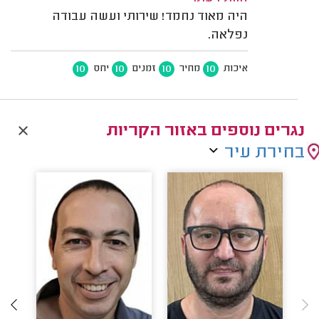
היה מאוד נחמד! שירותי ועשה עבודה
נפלאה.
10
10
10
10
איכות
מחיר
זמנים
יחס
נגרים נוספים באזור הקריות
בחירת עיר