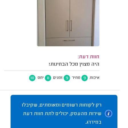
חוות דעת:
היה מצוין מכל הבחינות!
10
8
9
9
איכות
מחיר
זמנים
יחס
רק לקוחות רשומים ומאומתים, שקיבלו
שירות מהעסק, יכולים לתת חוות דעת
במידרג.