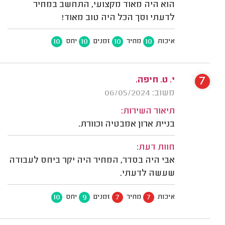
הוא היה מאוד מקצועי, התחשב במחיר
לדעתי וסך הכל היה טוב מאוד!
10
10
10
10
איכות
מחיר
זמנים
יחס
7
י. ט. חיפה.
משוב: 06/05/2024
תיאור השירות:
בניית ארון אמבטיה וכוורת.
חוות דעת:
אבי היה בסדר, המחיר היה יקר ביחס לעבודה
שעשה לדעתי.
10
9
7
7
איכות
מחיר
זמנים
יחס