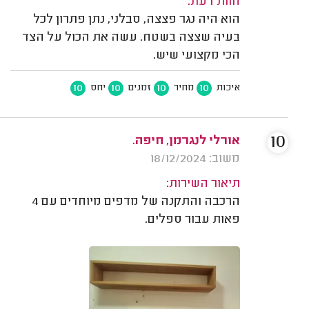
חוות דעת:
הוא היה נגר פצצה, סבלני, נתן פתרון לכל
בעיה שצצה בשטח. עשה את הכול על הצד
הכי מקצועי שיש.
10
10
10
10
איכות
מחיר
זמנים
יחס
10
אורלי לנגרמן, חיפה.
משוב: 18/12/2024
תיאור השירות:
הרכבה והתקנה של מדפים מיוחדים עם 4
פאות עבור ספלים.