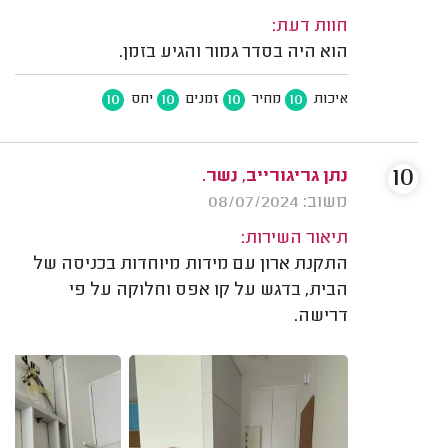
חוות דעת:
הוא היה בסדר גמור והגיע בזמן.
10
10
10
10
איכות
מחיר
זמנים
יחס
10
נתן גריגורייב, נשר.
משוב: 08/07/2024
תיאור השירות:
התקנת ארון עם מידות מיוחדות בכניסה של
הבית, בדגש על קו אפס וחלוקה על פי
דרישה.