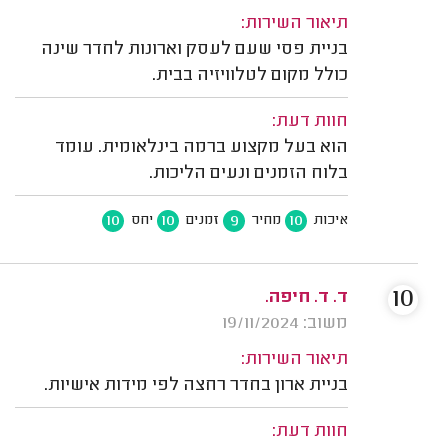
תיאור השירות:
בניית פסי שעם לעסק וארונות לחדר שינה
כולל מקום לטלוויזיה בבית.
חוות דעת:
הוא בעל מקצוע ברמה בינלאומית. עומד
בלוח הזמנים ונעים הליכות.
10
10
9
10
איכות
מחיר
זמנים
יחס
10
ד. ד. חיפה.
משוב: 19/11/2024
תיאור השירות:
בניית ארון בחדר רחצה לפי מידות אישיות.
חוות דעת: