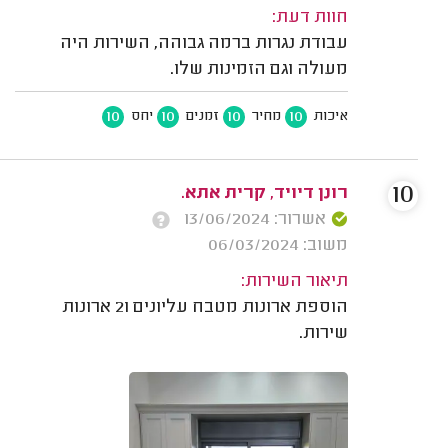
חוות דעת:
עבודת נגרות ברמה גבוהה, השירות היה
מעולה וגם הזמינות שלו.
10
10
10
10
איכות
מחיר
זמנים
יחס
10
רונן דיויד, קרית אתא.
אשרור: 13/06/2024
משוב: 06/03/2024
תיאור השירות:
הוספת ארונות מטבח עליונים ו2 ארונות
שירות.