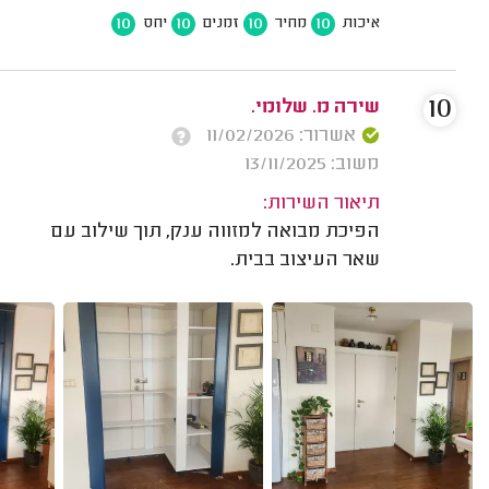
10
10
10
10
איכות
מחיר
זמנים
יחס
10
שירה מ. שלומי.
אשרור: 11/02/2026
משוב: 13/11/2025
תיאור השירות:
הפיכת מבואה למזווה ענק, תוך שילוב עם
שאר העיצוב בבית.