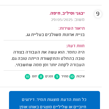
9
יבגני וסיליב, חיפה.
משוב: 29/05/2025
תיאור השירות:
בניית ארונות משולבים בעליית גג.
חוות דעת:
היה נחמד. הוא עשה את העבודה בצורה
טובה בהחלט והתקשורת הייתה טובה גם.
העבודה לקחה יותר זמן ממה שחשבתי.
10
8
9
10
איכות
מחיר
זמנים
יחס
כל חוות הדעת מוצגות תמיד. דירוגים
חיוביים או שליליים מוצגים באותו אופן