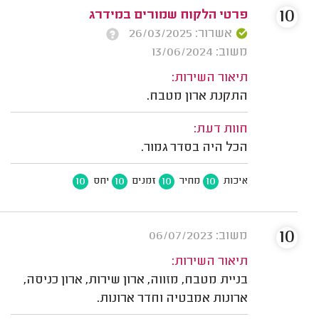
10
פרטי הלקוח שמורים במידרג
אשרור: 26/03/2025
משוב: 13/06/2024
תיאור השירות:
התקנת ארון מטבח.
חוות דעת:
הכל היה בסדר גמור.
10
10
10
10
איכות
מחיר
זמנים
יחס
10
משוב: 06/07/2023
תיאור השירות:
בניית מטבח, מזווה, ארון שירות, ארון כניסה,
ארונות אמבטיה וחדר ארונות.