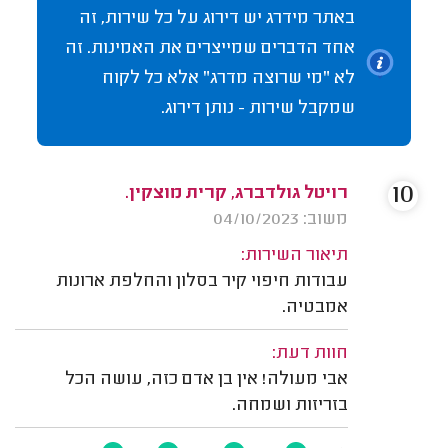
באתר מידרג יש דירוג על כל שירות, זה
אחד הדברים שמייצרים את האמינות. זה
לא "מי שרוצה מדרג" אלא כל לקוח
שמקבל שירות - נותן דירוג.
10
רויטל גולדברג, קרית מוצקין.
משוב: 04/10/2023
תיאור השירות:
עבודות חיפוי קיר בסלון והחלפת ארונות
אמבטיה.
חוות דעת:
אבי מעולה! אין בן אדם כזה, עושה הכל
בזריזות ושמחה.