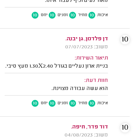
מאוד נעים וכיף לעבוד איתו.
10
10
10
10
איכות
מחיר
זמנים
יחס
10
דן פלדמן, גן יבנה.
משוב: 07/07/2023
תיאור השירות:
בניית ארון נעליים בגודל 1.30X2.40 מעץ סיבי.
חוות דעת:
הוא עשה עבודה מצוינת.
10
10
10
10
איכות
מחיר
זמנים
יחס
10
דוד פדר, חיפה.
משוב: 04/08/2023