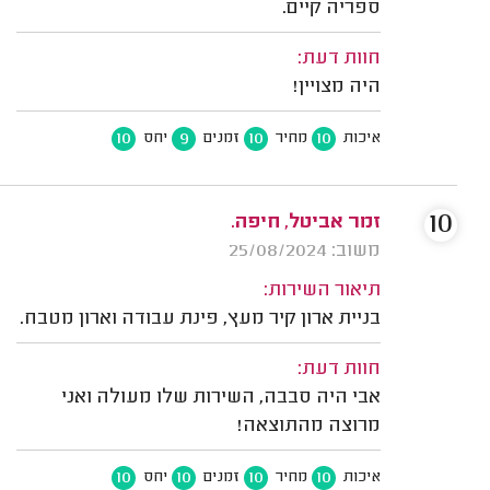
ספריה קיים.
חוות דעת:
היה מצויין!
10
9
10
10
איכות
מחיר
זמנים
יחס
10
זמר אביטל, חיפה.
משוב: 25/08/2024
תיאור השירות:
בניית ארון קיר מעץ, פינת עבודה וארון מטבח.
חוות דעת:
אבי היה סבבה, השירות שלו מעולה ואני
מרוצה מהתוצאה!
10
10
10
10
איכות
מחיר
זמנים
יחס