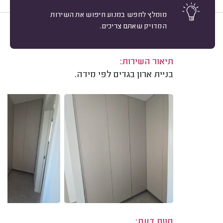
מומלץ לחפש במנוע חיפוש את השירות
המדויק שאתם צריכים.
10
זוהר פיסו, קרית אתא.
מיון
משוב: 24/10/2024
תיאור השירות:
בניית ארון בגדים לפי מידה.
חוות דעת: