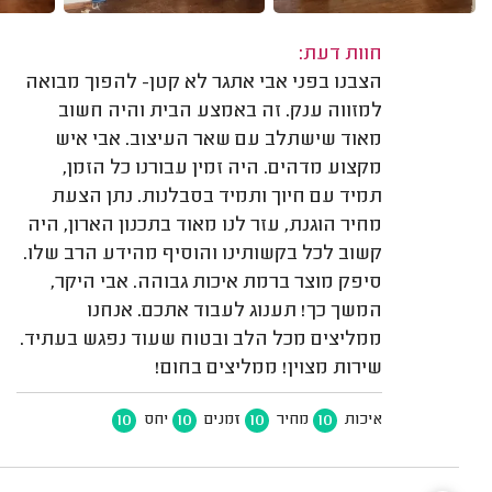
חוות דעת:
הצבנו בפני אבי אתגר לא קטן- להפוך מבואה
למזווה ענק. זה באמצע הבית והיה חשוב
מאוד שישתלב עם שאר העיצוב. אבי איש
מקצוע מדהים. היה זמין עבורנו כל הזמן,
תמיד עם חיוך ותמיד בסבלנות. נתן הצעת
מחיר הוגנת, עזר לנו מאוד בתכנון הארון, היה
קשוב לכל בקשותינו והוסיף מהידע הרב שלו.
סיפק מוצר ברמת איכות גבוהה. אבי היקר,
המשך כך! תענוג לעבוד אתכם. אנחנו
ממליצים מכל הלב ובטוח שעוד נפגש בעתיד.
שירות מצוין! ממליצים בחום!
10
10
10
10
איכות
מחיר
זמנים
יחס