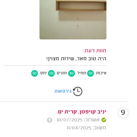
חוות דעת:
היה טוב מאד, שירות מצוין!
10
10
10
10
איכות
מחיר
זמנים
יחס
גירסאות
9
יניב קויפמן, קרית ים.
אשרור: 10/07/2025
משוב: 11/04/2025