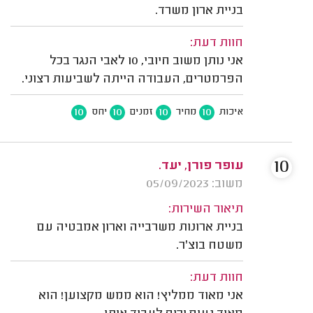
בניית ארון משרד.
חוות דעת:
אני נותן משוב חיובי, 10 לאבי הנגר בכל
הפרמטרים, העבודה הייתה לשביעות רצוני.
10
10
10
10
איכות
מחיר
זמנים
יחס
10
עופר פורן, יעד.
משוב: 05/09/2023
תיאור השירות:
בניית ארונות משרבייה וארון אמבטיה עם
משטח בוצ'ר.
חוות דעת:
אני מאוד ממליץ! הוא ממש מקצוען! הוא