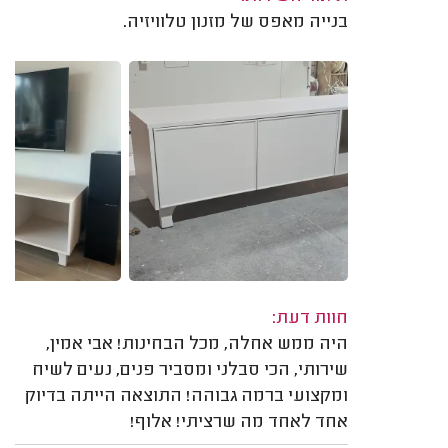
בנייה מאפס של מזנון טלוויזיה.
חוות דעת:
היה ממש אחלה, מכל הבחינות! אבי אמין,
שירותי, הכי סבלני ומסביר פנים, נעים לשיח
ומקצועי ברמה גבוהה! התוצאה הייתה בדיוק
אחד לאחד מה שרציתי! אלוף!