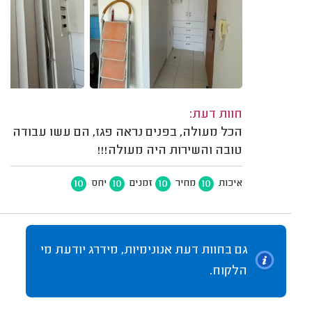
חוות דעת:
הכל מעולה, בפנים נראה פגז, הם עשו עבודה
טובה והשירות היה מעולה!!!
10
10
10
10
איכות
מחיר
זמנים
יחס
גם בחוות דעת אנונימיות, מידרג יודעת מי
הלקוח.