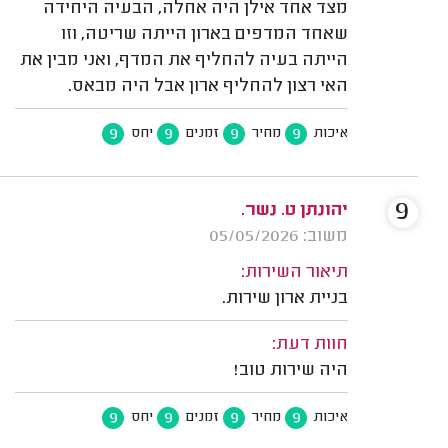
מצד אחד אילן היה אחלה, הבעיה היחידה
שאחד המדפים בארון הייתה שריטה, וזו
הייתה בעיה להחליף את המדף, ואני מבין את
האי רצון להחליף ארון אבל היה מבאס.
9
9
9
9
איכות
מחיר
זמנים
יחס
9
יהונתן ט. נשר.
משוב: 05/05/2026
תיאור השירות:
בניית ארון שירות.
חוות דעת:
היה שירות טוב!
9
9
9
9
איכות
מחיר
זמנים
יחס