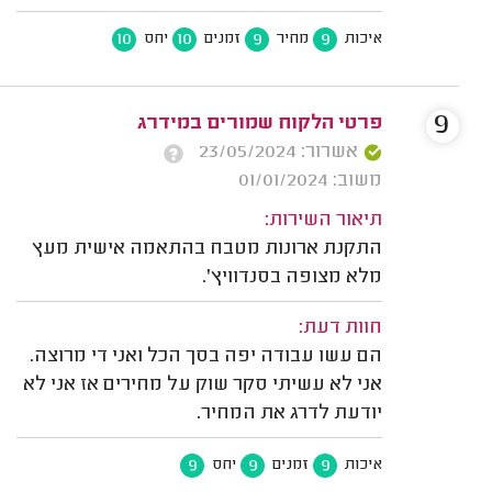
10
10
9
9
איכות
מחיר
זמנים
יחס
9
פרטי הלקוח שמורים במידרג
אשרור: 23/05/2024
משוב: 01/01/2024
תיאור השירות:
התקנת ארונות מטבח בהתאמה אישית מעץ
מלא מצופה בסנדוויץ'.
חוות דעת:
הם עשו עבודה יפה בסך הכל ואני די מרוצה.
אני לא עשיתי סקר שוק על מחירים אז אני לא
יודעת לדרג את המחיר.
9
9
9
איכות
זמנים
יחס