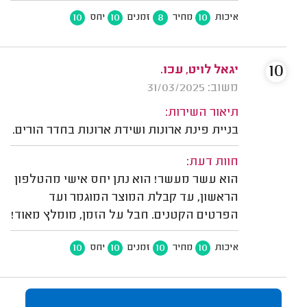
10
10
8
10
איכות
מחיר
זמנים
יחס
10
יגאל לויט, עכו.
משוב: 31/03/2025
תיאור השירות:
בניית פינת ארונות ושידת ארונות בחדר הורים.
חוות דעת:
הוא עשר מעשר! הוא נתן יחס אישי מהטלפון
הראשון, עד קבלת המוצר המוגמר ועד
הפרטים הקטנים. חבל על הזמן, מומלץ מאוד!
10
10
10
10
איכות
מחיר
זמנים
יחס