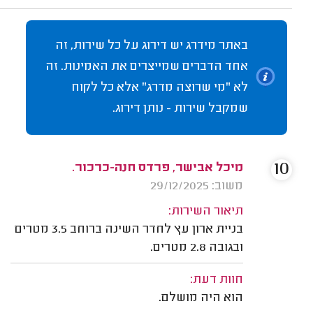
באתר מידרג יש דירוג על כל שירות, זה
אחד הדברים שמייצרים את האמינות. זה
לא "מי שרוצה מדרג" אלא כל לקוח
שמקבל שירות - נותן דירוג.
10
מיכל אבישר, פרדס חנה-כרכור.
משוב: 29/12/2025
תיאור השירות:
בניית ארון עץ לחדר השינה ברוחב 3.5 מטרים
ובגובה 2.8 מטרים.
חוות דעת:
הוא היה מושלם.