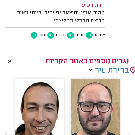
חוות דעת:
מהיר, אמין, ותוצאה יפייפיה. הייתי מאוד
מרוצה מהכל! ממליצה!
10
10
10
10
איכות
מחיר
זמנים
יחס
נגרים נוספים באזור הקריות
בחירת עיר