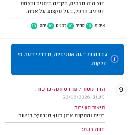
הוא היה מדהים, הקדים בזמנים ובאמת
הפתיע בהכל, בעל מקצוע על אמת.
10
10
10
10
איכות
מחיר
זמנים
יחס
גם בחוות דעת אנונימיות, מידרג יודעת מי
הלקוח.
9
הדר מסורי, פרדס חנה-כרכור.
משוב: 22/06/2026
תיאור השירות:
בניית והתקנת ארון מעץ סנדוויץ' בנישה.
חוות דעת: