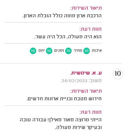
תיאור השירות:
הרכבת ארון מזווה כולל הובלת הארון.
חוות דעת:
הוא היה מעולה, הכל היה עשר.
10
10
10
10
איכות
מחיר
זמנים
יחס
10
ע. א. שימשית.
משוב: 24/02/2023
תיאור השירות:
חידוש מטבח ובניית ארונות חדשים.
חוות דעת:
הייתי מרוצה מאוד מאילן! עבודה טובה
ובעיקר שירות מעולה.