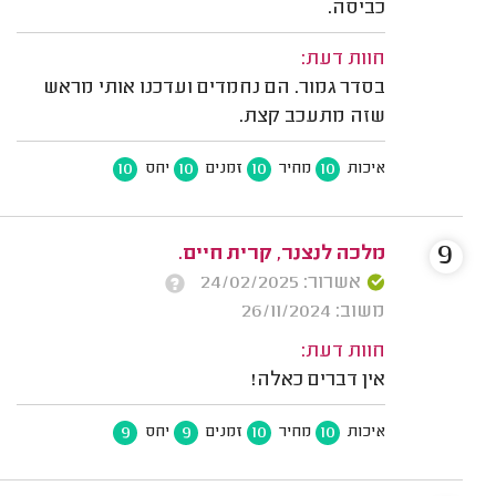
כביסה.
חוות דעת:
בסדר גמור. הם נחמדים ועדכנו אותי מראש
שזה מתעכב קצת.
10
10
10
10
איכות
מחיר
זמנים
יחס
9
מלכה לנצנר, קרית חיים.
אשרור: 24/02/2025
משוב: 26/11/2024
חוות דעת:
אין דברים כאלה!
9
9
10
10
איכות
מחיר
זמנים
יחס