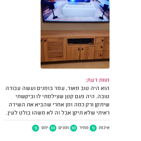
חוות דעת:
הוא היה טוב מאוד, עמד בזמנים ועשה עבודה
טובה. היה פגם קטן שצילמתי לו וביקשתי
שיתקן ורק כמה זמן אחרי שהביא את השידה
ראיתי שלא תיקן אבל זה לא משהו בולט לעין.
9
10
10
9
איכות
מחיר
זמנים
יחס