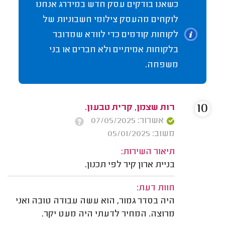
כשאנו בודקים עסק חדש במידרג אנחנו
לוקחים מהעסק צילומי חשבוניות של
לקוחות קודמים כדי לוודא שמדובר
בלקוחות אמיתיים ולא חברים או בני
משפחה.
10
רות שצמן, קרית טבעון.
אשרור: 07/05/2025
משוב: 05/01/2025
תיאור השירות:
בניית ארון קיר לפי תכנון.
חוות דעת:
היה בסדר גמור, הוא עשה עבודה טובה ואני
מרוצה. המחיר לדעתי היה מעט יקר.