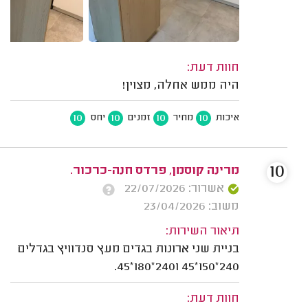
חוות דעת:
היה ממש אחלה, מצוין!
10
10
10
10
איכות
מחיר
זמנים
יחס
10
מרינה קוסמן, פרדס חנה-כרכור.
אשרור: 22/07/2026
משוב: 23/04/2026
תיאור השירות:
בניית שני ארונות בגדים מעץ סנדוויץ בגדלים
240*150*45 ו240*180*45.
חוות דעת: