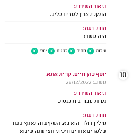
תיאור השירות:
התקנת ארון למדיח כלים.
חוות דעת:
היה עשר!
10
10
10
10
איכות
מחיר
זמנים
יחס
10
יוסף כהן חיים, קרית אתא.
משוב: 28/12/2022
תיאור השירות:
נגרות עבור בית כנסת.
חוות דעת:
מיליון דולר! הוא בא, השקיע והתאמץ בעוד
שלנגרים אחרים חיכיתי חצי שנה שיבואו