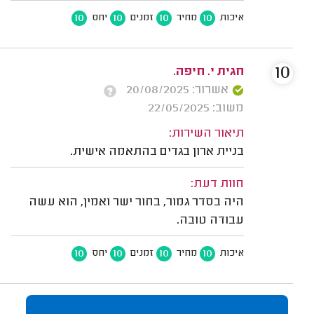
10
10
10
10
איכות
מחיר
זמנים
יחס
10
חגית י. חיפה.
אשרור: 20/08/2025
משוב: 22/05/2025
תיאור השירות:
בניית ארון בגדים בהתאמה אישית.
חוות דעת:
היה בסדר גמור, בחור ישר ואמין, הוא עשה
עבודה טובה.
10
10
10
10
איכות
מחיר
זמנים
יחס