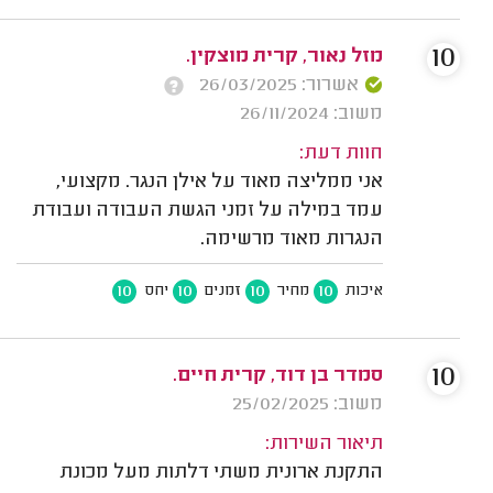
10
מזל נאור, קרית מוצקין.
אשרור: 26/03/2025
משוב: 26/11/2024
חוות דעת:
אני ממליצה מאוד על אילן הנגר. מקצועי,
עמד במילה על זמני הגשת העבודה ועבודת
הנגרות מאוד מרשימה.
10
10
10
10
איכות
מחיר
זמנים
יחס
10
סמדר בן דוד, קרית חיים.
משוב: 25/02/2025
תיאור השירות:
התקנת ארונית משתי דלתות מעל מכונת