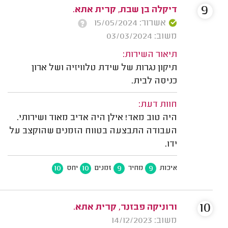
9
דיקלה בן שבת, קרית אתא.
אשרור: 15/05/2024
משוב: 03/03/2024
תיאור השירות:
תיקון נגרות של שידת טלוויזיה ושל ארון
כניסה לבית.
חוות דעת:
היה טוב מאד! אילן היה אדיב מאוד ושירותי.
העבודה התבצעה בטווח הזמנים שהוקצב על
ידו.
10
10
9
9
איכות
מחיר
זמנים
יחס
10
ורוניקה פבזנר, קרית אתא.
משוב: 14/12/2023