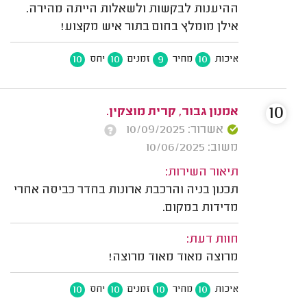
ההיענות לבקשות ולשאלות הייתה מהירה.
אילן מומלץ בחום בתור איש מקצוע!
10
10
9
10
איכות
מחיר
זמנים
יחס
10
אמנון גבור, קרית מוצקין.
אשרור: 10/09/2025
משוב: 10/06/2025
תיאור השירות:
תכנון בניה והרכבת ארונות בחדר כביסה אחרי
מדידות במקום.
חוות דעת:
מרוצה מאוד מאוד מרוצה!
10
10
10
10
איכות
מחיר
זמנים
יחס