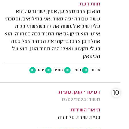
חוות דעת:
הוא בן אדם מקצוען, אמין, ישר והגון. הוא
עשה עבודה יפה מאוד. אני במילואים, וסמכתי
עליו שיבוא לעשות את זה כשאשתי בבית
איתו. הוא תיקן גם את התנור ככה כמחווה. הוא
אחלה בן אדם! בדקתי את המחיר אצל כמה
בעלי מקצוע ואצלו היה מחיר הוגן, הוא על
הכיפאק!
10
10
10
10
איכות
מחיר
זמנים
יחס
10
דמיטרי קוגן, נופית.
משוב: 13/02/2024
תיאור השירות:
בניית שידת טלוויזיה.