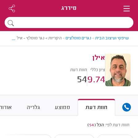
מידרג
...
שיפוץ ועיצוב הבית
>
נגרים מומלצים
>
הקריות > נגר מומלץ - אילן
אילן
ציון כללי
חוות דעת
54
9.74
חוות דעת
ממוצע
גלריה
אודות
חוות דעת לפי:
הכל
(
54
)