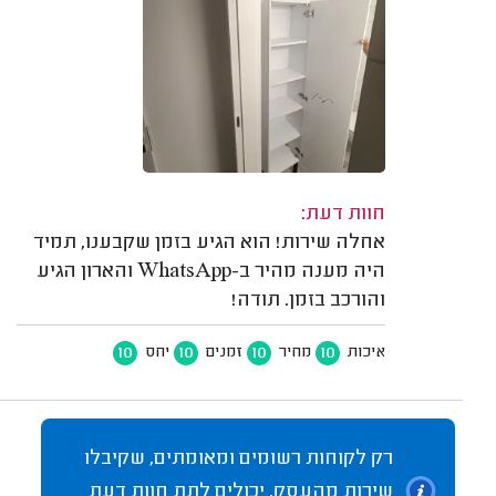
חוות דעת:
אחלה שירות! הוא הגיע בזמן שקבענו, תמיד
היה מענה מהיר ב-WhatsApp והארון הגיע
והורכב בזמן. תודה!
10
10
10
10
איכות
מחיר
זמנים
יחס
רק לקוחות רשומים ומאומתים, שקיבלו
שירות מהעסק, יכולים לתת חוות דעת