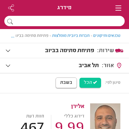
מידרג
...
טכנאים ותיקונים
>
חברות ביובית מומלצות
>
פתיחת סתימה בביוב
שירות:
פתיחת סתימה בביוב
אזור:
תל אביב
הכל
בשבת
סינון לפי:
אלירן
דירוג כללי
חוות דעת
467
9.99