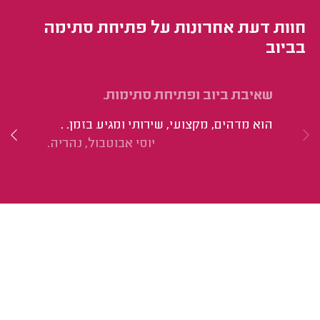
חוות דעת אחרונות על פתיחת סתימה
בביוב
שאיבת ביוב ופתיחת סתימות.
פת
הוא מדהים, מקצועי, שירותי ומגיע בזמן. .
הי
יוסי אבוטבול, נהריה.