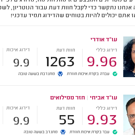
עים נוטריונים המבצעים אימות חתימה, מדורגים לפי ח
נחנו נתקשר כדי לקבל חוות דעת עבור הנוטריון, לשמ
 אתם יכולים להיות בטוחים שהדירוג תמיד עדכני!
עו"ד אודרי
דירוג איכות
דירוג כללי
חוות דעת
1263
9.96
9.9
עברה בקרת איכות חוזרת
מתנדבת בשעה טובה
עו"ד אביחי
|
חזר ממילואים
דירוג איכות
דירוג כללי
חוות דעת
55
9.93
9.9
עבר בקרת איכות חוזרת
מתנדב בשעה טובה