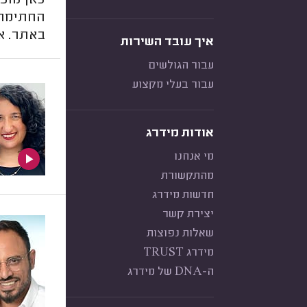
כאן מופי
החתימה א
באתר. אז
איך עובד השירות
עבור הגולשים
עבור בעלי מקצוע
אודות מידרג
מי אנחנו
מהתקשורת
חדשות מידרג
יצירת קשר
שאלות נפוצות
מידרג TRUST
ה-DNA של מידרג