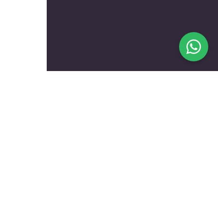
בעלי מקצוע מומלצים לפי
נושאים
עולם הרכב
טכנאים ותיקונים
שיפוץ ועיצוב הבית