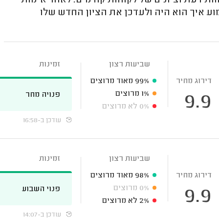
וות דעת וציונים של לקוחות קודמים. לאחר אימות
וע איך הוא היה ולעדכן את הציון החדש שלו
שביעות רצון
זמינות
דירוג מחיר
99%
מאוד מרוצים
1%
מרוצים
פנויה מחר
9.9
0%
לא מרוצים
עודכן ב-16:58
שביעות רצון
זמינות
דירוג מחיר
98%
מאוד מרוצים
0%
מרוצים
פנוי השבוע
9.9
2%
לא מרוצים
עודכן ב-14:07