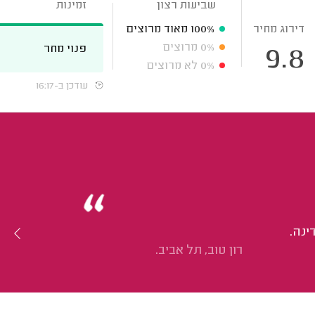
שביעות רצון
זמינות
דירוג מחיר
100%
מאוד מרוצים
0%
מרוצים
פנוי מחר
9.8
0%
לא מרוצים
עודכן ב-16:17
ינה.
רון טוב, תל אביב.