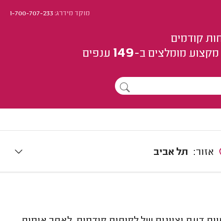
מוקד מידרג:
1-700-707-233
ות קודמים
149
מקצוע
מומלצים
ב-
ענפים
אזור:
תל אביב