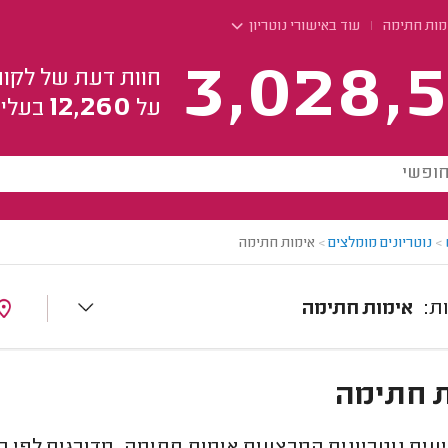
מות חתימה
עוד באישורי נוטריון
3,028,5
חוות דעת של לקוח
12,260
על
בעלי 
>
נוטריונים מומלצים
>
אימות חתימה
אימות חתימה
 חתימה