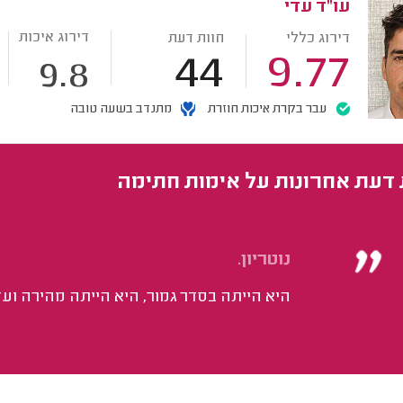
עו"ד עדי
דירוג איכות
דירוג כללי
חוות דעת
44
9.77
9.8
עבר בקרת איכות חוזרת
מתנדב בשעה טובה
 דעת אחרונות על אימות חתימה
נוטריון.
היא הייתה בסדר גמור, היא הייתה מהירה ועד