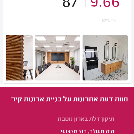
87
9.66
אין עדכון
חוות דעת אחרונות על בניית ארונות קיר
תיקון דלת בארון מטבח.
אס
היה מעולה, הוא מקצועי.
אל