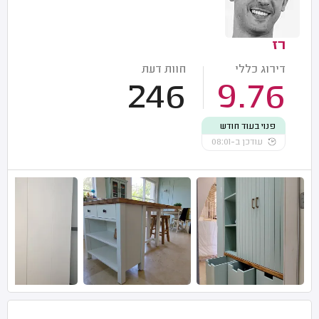
רז
דירוג כללי
חוות דעת
246
9.76
פנוי בעוד חודש
עודכן ב-08:01