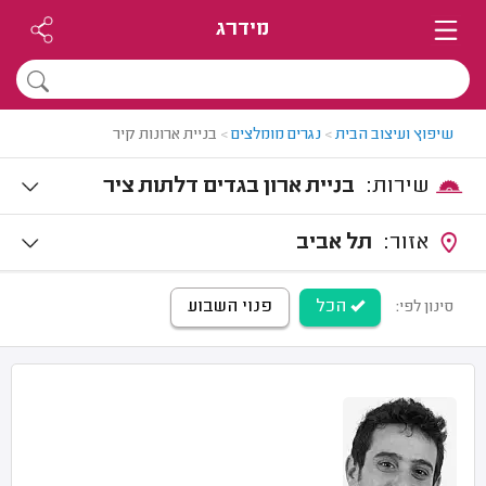
מידרג
שיפוץ ועיצוב הבית
>
נגרים מומלצים
>
בניית ארונות קיר
שירות:
בניית ארון בגדים דלתות ציר
אזור:
תל אביב
הכל
פנוי השבוע
סינון לפי: