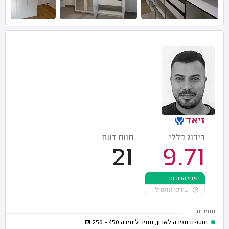
זיאד
דירוג כללי
חוות דעת
21
9.71
פנוי השבוע
עודכן אתמול
מחירים:
תוספת מגירה לארון, מחיר ליחידה
450 - 250
₪