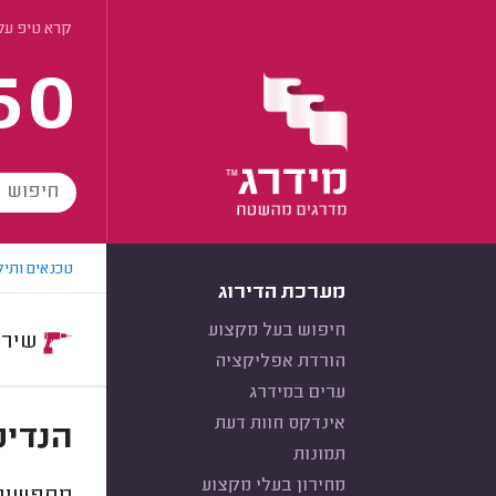
קרא טיפ על
60
טכנאים ותיק
מערכת הדירוג
חיפוש בעל מקצוע
שירות:
הורדת אפליקציה
ערים במידרג
אינדקס חוות דעת
הנדימ
תמונות
מחירון בעלי מקצוע