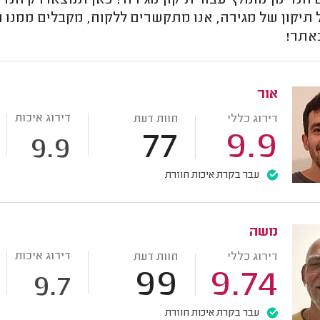
נדימן מומלץ עבור תיקון מגירה? כאן תמצאו רק הנדימ
תיקון של מגירה, אנו מתקשרים ללקוח, מקבלים ממנו ח
אתר!
אור
דירוג איכות
דירוג כללי
חוות דעת
77
9.9
9.9
עבר בקרת איכות חוזרת
משה
דירוג איכות
דירוג כללי
חוות דעת
99
9.74
9.7
עבר בקרת איכות חוזרת