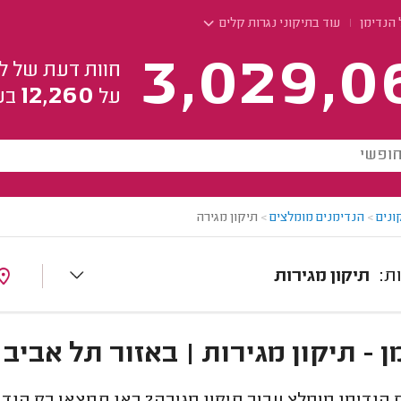
 הנדימן
עוד בתיקוני נגרות קלים
3,029,0
חוות דעת של ל
12,260
על
בע
ונים
>
הנדימנים מומלצים
>
תיקון מגירה
תיקון מגירות
ן - תיקון מגירות | באזור תל אביב