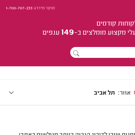
מוקד מידרג:
1-700-707-233
קוחות קודמים
149
לי מקצוע
מומלצים
ב-
ענפים
אזור:
תל אביב