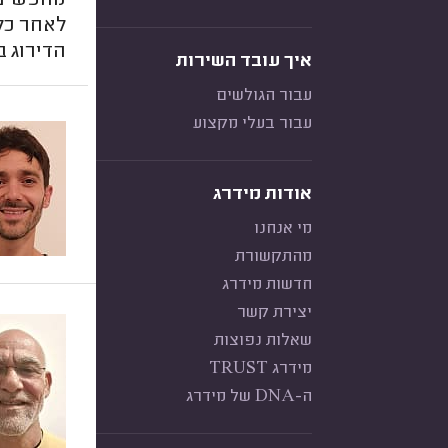
מחפשים ה
לאחר כל 
הדירוג ב
איך עובד השירות
עבור הגולשים
עבור בעלי מקצוע
אודות מידרג
מי אנחנו
מהתקשורת
חדשות מידרג
יצירת קשר
שאלות נפוצות
מידרג TRUST
ה-DNA של מידרג