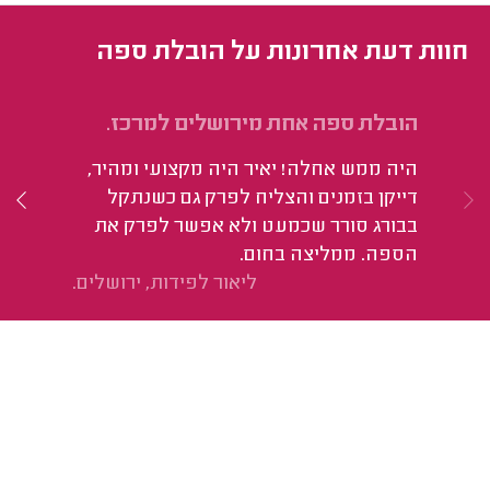
חוות דעת אחרונות על הובלת ספה
הובלת ספה אחת מירושלים למרכז.
הו
היה ממש אחלה! יאיר היה מקצועי ומהיר,
מח
דייקן בזמנים והצליח לפרק גם כשנתקל
בבורג סורר שכמעט ולא אפשר לפרק את
הספה. ממליצה בחום.
ליאור לפידות, ירושלים.