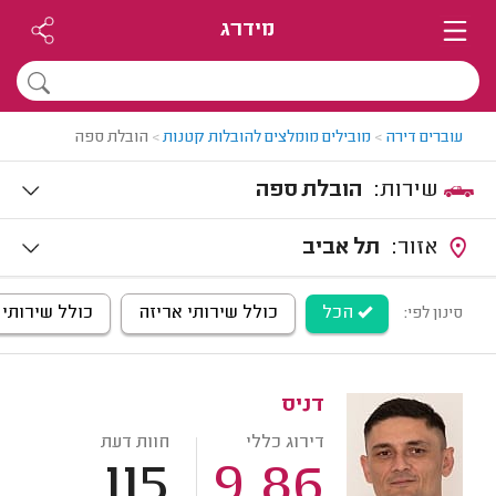
מידרג
עוברים דירה
>
מובילים מומלצים להובלות קטנות
>
הובלת ספה
שירות:
הובלת ספה
אזור:
תל אביב
הכל
כולל שירותי אריזה
כולל שירותי
סינון לפי:
דניס
דירוג כללי
חוות דעת
115
9.86