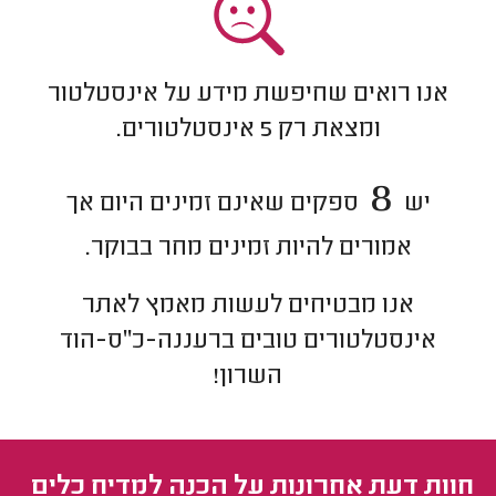
אנו רואים שחיפשת מידע על אינסטלטור
ומצאת רק
5
אינסטלטורים.
8
יש
ספקים שאינם זמינים היום אך
אמורים להיות זמינים מחר בבוקר.
אנו מבטיחים לעשות מאמץ לאתר
אינסטלטורים
טובים ב
רעננה-כ"ס-הוד
השרון
!
חוות דעת אחרונות על הכנה למדיח כלים