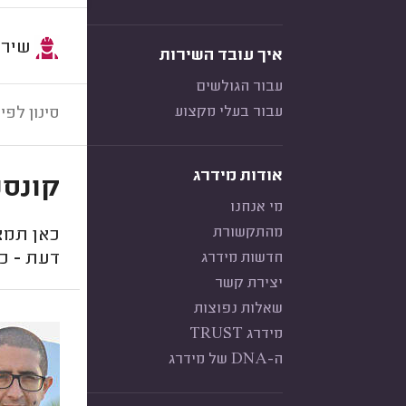
שירות:
איך עובד השירות
עבור הגולשים
עבור בעלי מקצוע
סינון לפי:
אודות מידרג
קונסט
מי אנחנו
מהתקשורת
כאן תמצ
חדשות מידרג
דעת - כך
יצירת קשר
שאלות נפוצות
מידרג TRUST
ה-DNA של מידרג