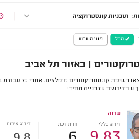
תוכניות קונסטרוקציה
הכל
פנוי השבוע
רוקטורים | באזור תל אביב
או רשימת קונסטרוקטורים מומלצים. אחרי כל עבודת ב
 שהדירוגים עדכניים תמיד!
ערוה
דירוג איכות
דירוג כללי
חוות דעת
6
9.83
9.8