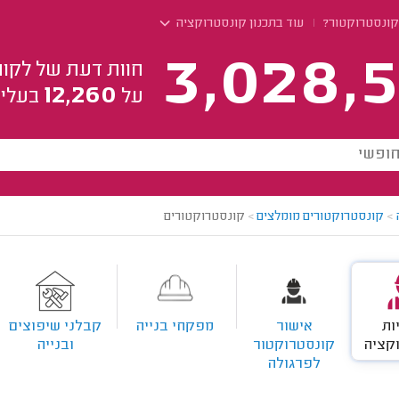
 קונסטרוקטור?
עוד בתכנון קונסטרוקציה
3,028,5
חוות דעת של לקוח
12,260
על
בעלי 
>
קונסטרוקטורים מומלצים
>
קונסטרוקטורים
ות
אישור
מפקחי בנייה
קבלני שיפוצים
קציה
קונסטרוקטור
ובנייה
לפרגולה