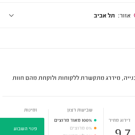
אזור:
תל אביב
נייה, מידרג מתקשרת ללקוחות ולוקחת מהם חוות
שביעות רצון
זמינות
דירוג מחיר
100%
מאוד מרוצים
0%
מרוצים
פנוי השבוע
9.7