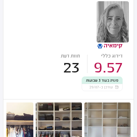
קימאיה
דירוג כללי
חוות דעת
23
9.57
פנויה בעוד 3 שבועות
עודכן ב-29/07