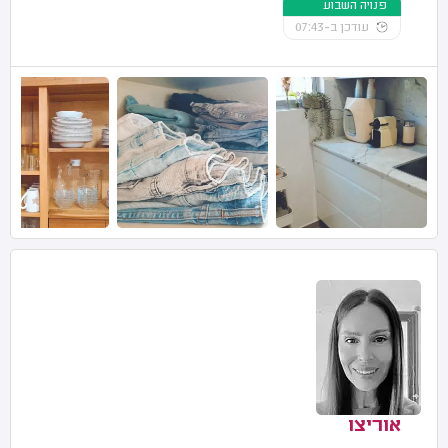
פנויה השבוע
עודכן ב-07:43
אוריצו