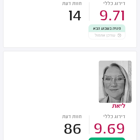
דירוג כללי
חוות דעת
14
9.71
פנויה בשבוע הבא
עודכן אתמול
ליאת
דירוג כללי
חוות דעת
86
9.69