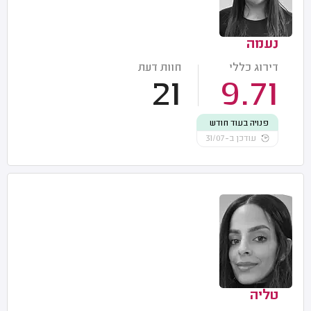
נעמה
דירוג כללי
חוות דעת
21
9.71
פנויה בעוד חודש
עודכן ב-31/07
טליה