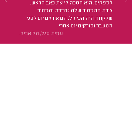
לספקים, היא חסכה לי את כאב הראש.
שצ
צורת התמחור שלה נהדרת והמחיר
שלקחה היה הכי זול. הם אורזים יום לפני
המעבר ופורקים יום אחרי.
עמית סגל, תל אביב.