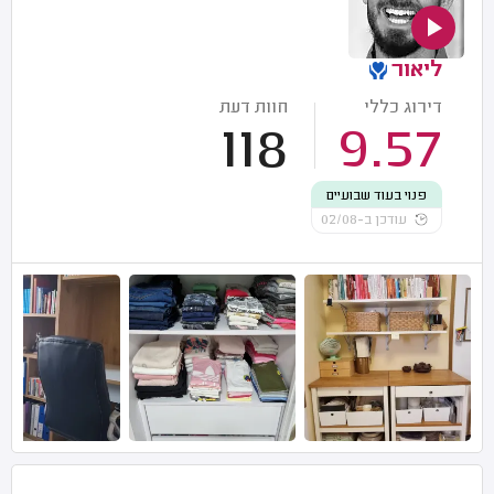
ליאור
דירוג כללי
חוות דעת
118
9.57
פנוי בעוד שבועיים
עודכן ב-02/08