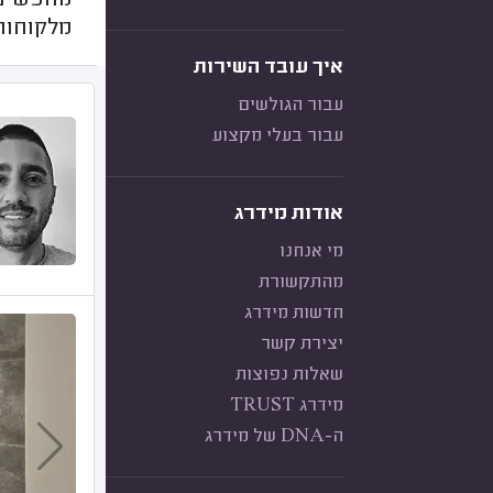
מחפשים ק
מלקוחות 
איך עובד השירות
עבור הגולשים
עבור בעלי מקצוע
אודות מידרג
מי אנחנו
מהתקשורת
חדשות מידרג
יצירת קשר
שאלות נפוצות
מידרג TRUST
ה-DNA של מידרג