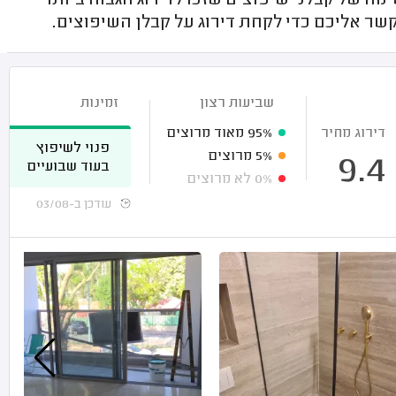
ה של קבלני שיפוצים שזכו לדירוג הגבוה ביותר
שר אליכם כדי לקחת דירוג על קבלן השיפוצים.
שביעות רצון
זמינות
דירוג מחיר
95%
מאוד מרוצים
פנוי לשיפוץ
5%
מרוצים
9.4
בעוד שבועיים
0%
לא מרוצים
עודכן ב-03/08