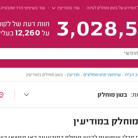
המידע על בטון מוחלק לגינה
עוד במודיעין
עוד בשיפוץ חדר אמבטיה
3,028,5
חוות דעת של לקוח
12,260
על
בעלי 
ב הבית
>
שיפוצניקים מומלצים
>
מודיעין
>
בטון מוחלק במודיעין
בטון מוחלק
מוחלק במודיעין