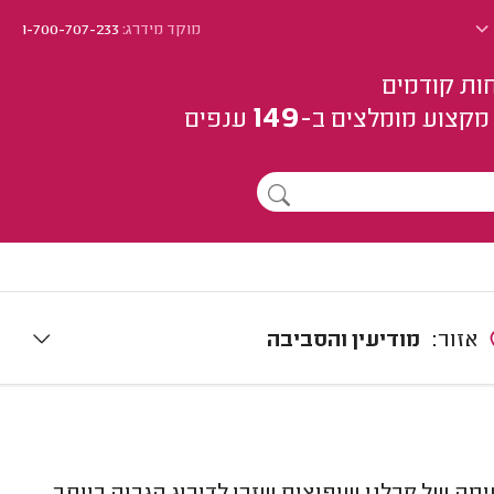
מוקד מידרג:
1-700-707-233
ות קודמים
149
מקצוע
מומלצים
ב-
ענפים
אזור:
מודיעין והסביבה