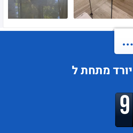
.
יורד
מתחת ל