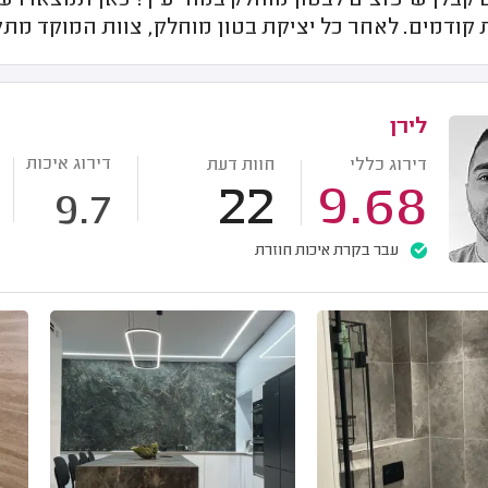
בלן שיפוצים לבטון מוחלק במודיעין? כאן תמצאו רשימ
קודמים. לאחר כל יציקת בטון מוחלק, צוות המוקד מתק
לירן
דירוג איכות
דירוג כללי
חוות דעת
22
9.68
9.7
עבר בקרת איכות חוזרת