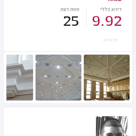
דירוג כללי
חוות דעת
25
9.92
אין עדכון