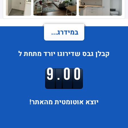
במידרג...
קבלן גבס
שדירוגו
יורד
מתחת ל
9.00
יוצא
אוטומטית מהאתר!