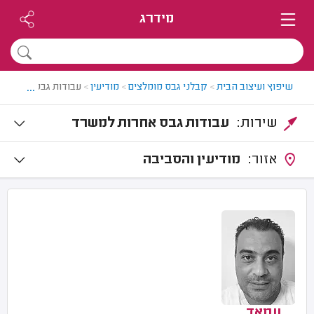
מידרג
...
שיפוץ ועיצוב הבית
>
קבלני גבס מומלצים
>
מודיעין
>
עבודות גבס למשרד ב
שירות:
עבודות גבס אחרות למשרד
אזור:
מודיעין והסביבה
עמאד