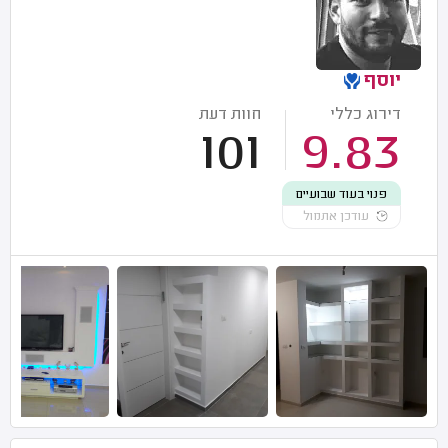
יוסף
דירוג כללי
חוות דעת
101
9.83
פנוי בעוד שבועיים
עודכן אתמול