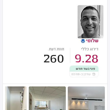
שלומי
דירוג כללי
חוות דעת
260
9.28
פנוי בעוד חודש
עודכן ב-02/08