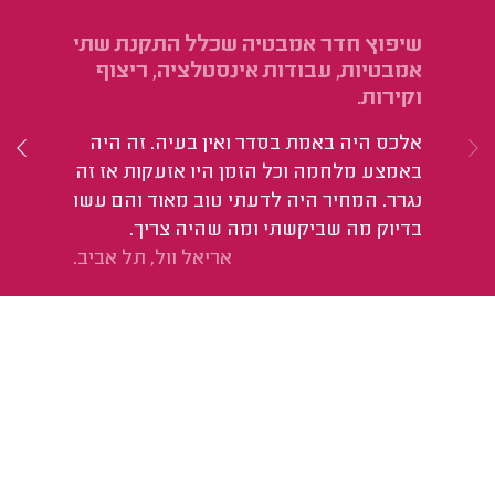
שיפוץ חדר אמבטיה שכלל התקנת שתי
שי
אמבטיות, עבודות אינסטלציה, ריצוף
וה
וקירות.
אח
אלכס היה באמת בסדר ואין בעיה. זה היה
באמצע מלחמה וכל הזמן היו אזעקות אז זה
נגרר. המחיר היה לדעתי טוב מאוד והם עשו
בדיוק מה שביקשתי ומה שהיה צריך.
אריאל וול, תל אביב.