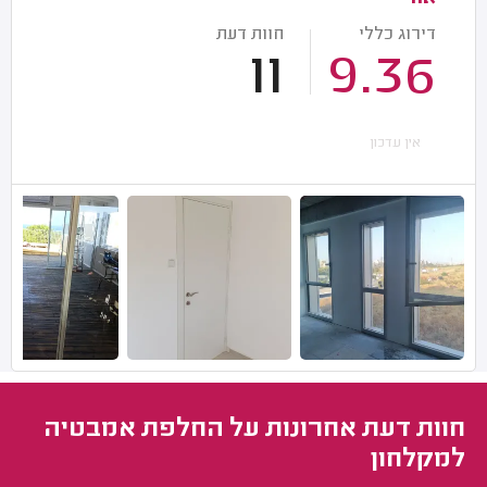
דירוג כללי
חוות דעת
11
9.36
אין עדכון
חוות דעת אחרונות על החלפת אמבטיה
למקלחון