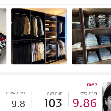
ליאת
דירוג איכות
דירוג כללי
חוות דעת
103
9.86
9.8