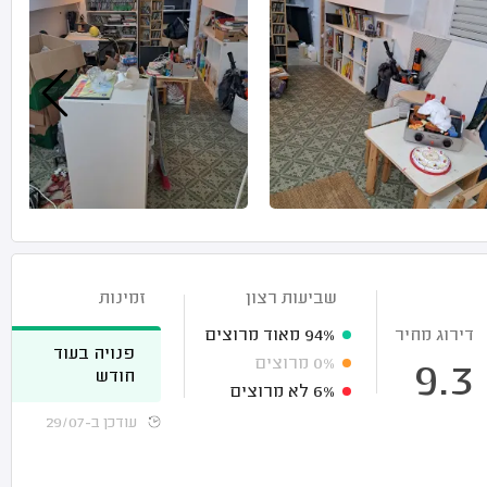
שביעות רצון
זמינות
דירוג מחיר
94%
מאוד מרוצים
פנויה בעוד
0%
מרוצים
9.3
חודש
6%
לא מרוצים
עודכן ב-29/07