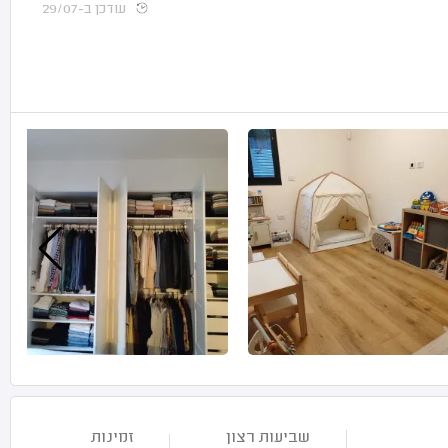
עודכן ב-29/07
שביעות רצון
זמינות