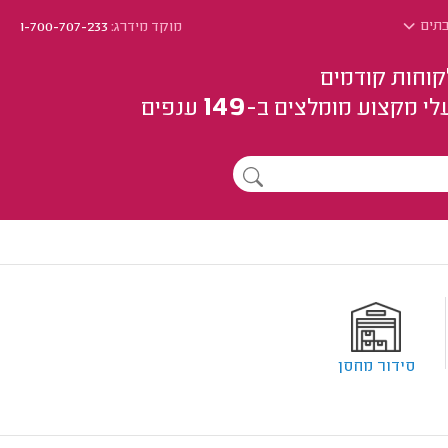
בתים
מוקד מידרג:
1-700-707-233
קוחות קודמים
149
לי מקצוע
מומלצים
ב-
ענפים
סידור מחסן