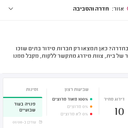
אזור:
חדרה והסביבה
דרה? כאן תמצאו רק חברות סידור בתים שזכו
ר של בית, צוות מידרג מתקשר ללקוח, מקבל ממנו
שביעות רצון
זמינות
דירוג מחיר
100%
מאוד מרוצים
פנויה בעוד
0%
מרוצים
10
שבועיים
0%
לא מרוצים
עודכן ב-01/08