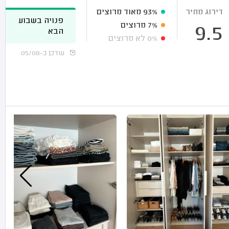
דירוג מחיר
93%
מאוד מרוצים
פנויה בשבוע
7%
מרוצים
9.5
הבא
0%
לא מרוצים
עודכן ב-05/08