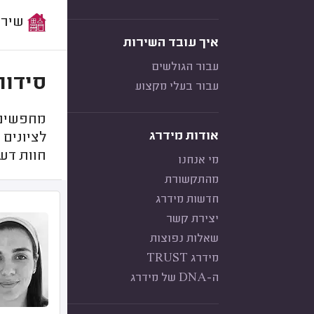
שירות:
איך עובד השירות
עבור הגולשים
סידור
עבור בעלי מקצוע
מחפשים 
אודות מידרג
לציונים 
חוות דעת
מי אנחנו
מהתקשורת
חדשות מידרג
יצירת קשר
שאלות נפוצות
מידרג TRUST
ה-DNA של מידרג