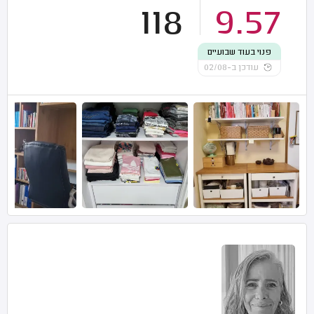
118
9.57
פנוי בעוד שבועיים
עודכן ב-02/08