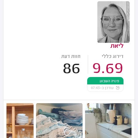
ליאת
דירוג כללי
חוות דעת
86
9.69
פנויה השבוע
עודכן ב-07:43