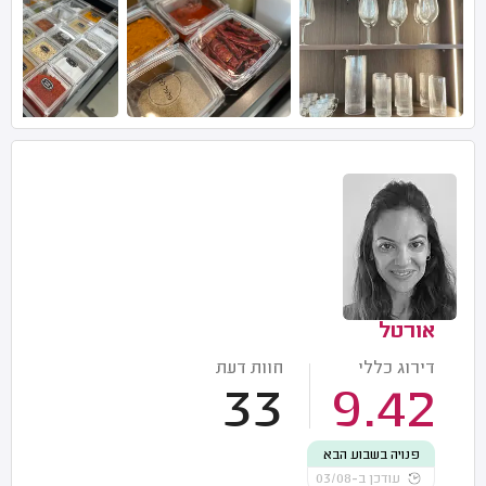
אורטל
דירוג כללי
חוות דעת
33
9.42
פנויה בשבוע הבא
עודכן ב-03/08