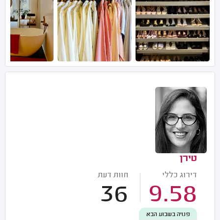
טירן
דירוג כללי
חוות דעת
36
9.58
פנויה בשבוע הבא