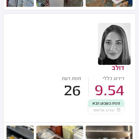
דולב
דירוג כללי
חוות דעת
26
9.54
פנויה בשבוע הבא
עודכן שלשום