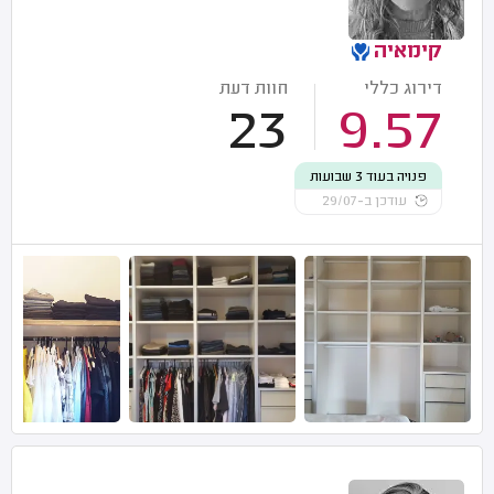
קימאיה
דירוג כללי
חוות דעת
23
9.57
פנויה בעוד 3 שבועות
עודכן ב-29/07