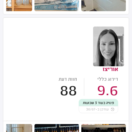
אוריצו
דירוג כללי
חוות דעת
88
9.6
פנויה בעוד 3 שבועות
עודכן ב-30/07