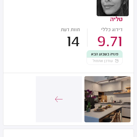
טליה
דירוג כללי
חוות דעת
14
9.71
פנויה בשבוע הבא
עודכן אתמול