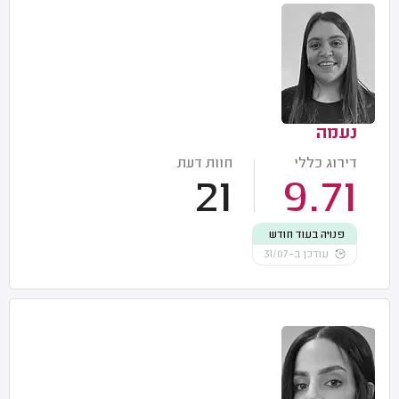
נעמה
דירוג כללי
חוות דעת
21
9.71
פנויה בעוד חודש
עודכן ב-31/07