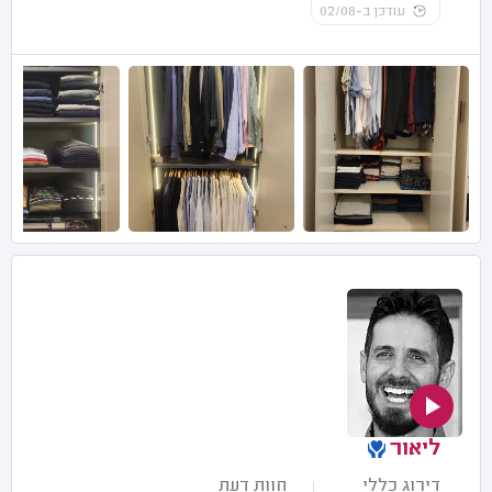
עודכן ב-02/08
ליאור
דירוג כללי
חוות דעת