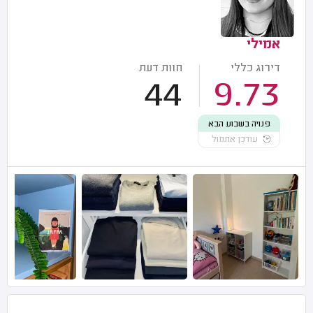
אמילי
דירוג כללי
חוות דעת
44
9.73
פנויה בשבוע הבא
עודכן אתמול