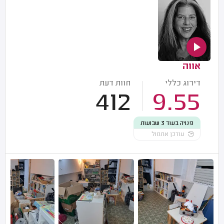
אווה
דירוג כללי
חוות דעת
412
9.55
פנויה בעוד 3 שבועות
עודכן אתמול