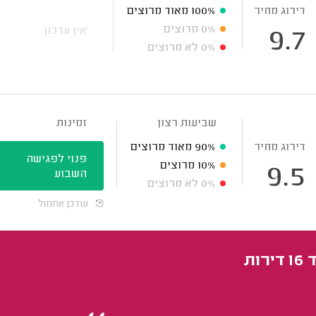
דירוג מחיר
100%
מאוד מרוצים
0%
מרוצים
אין עדכון
9.7
0%
לא מרוצים
שביעות רצון
זמינות
דירוג מחיר
90%
מאוד מרוצים
פנוי לפגישה
10%
מרוצים
9.5
השבוע
0%
לא מרוצים
עודכן אתמול
ת