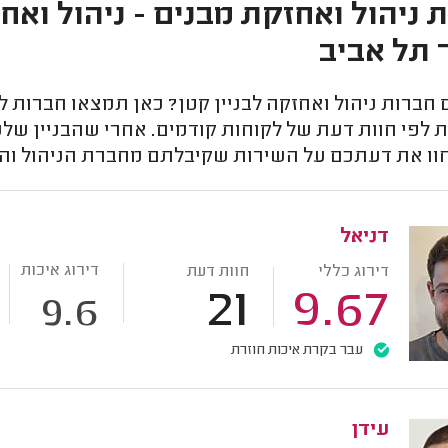
 תל אביב
ברות ניהול ואחזקה לבניין קטן? כאן תמצאו חברות ל
 לפי חוות דעת של לקוחות קודמים. אחרי שהבניין של
וו את דעתכם על השירות שקיבלתם מחברת הניהול ו
דניאל
דירוג איכות
דירוג כללי
חוות דעת
21
9.67
9.6
עבר בקרת איכות חוזרת
עידן