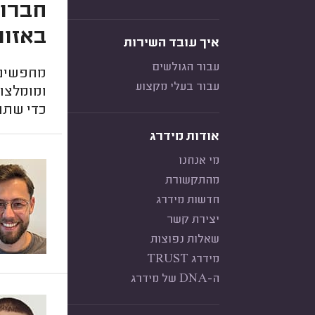
באזור
איך עובד השירות
עבור הגולשים
מחפשים ח
עבור בעלי מקצוע
ומומלצות
כדי שתח
אודות מידרג
מי אנחנו
מהתקשורת
חדשות מידרג
יצירת קשר
שאלות נפוצות
מידרג TRUST
ה-DNA של מידרג