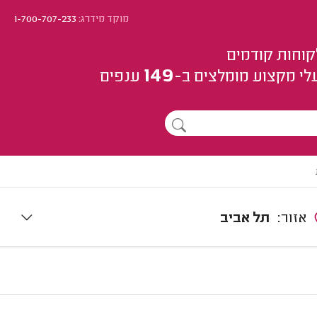
מוקד מידרג:
1-700-707-233
קוחות קודמים
149
לי מקצוע
מומלצים
ב-
ענפים
אזור:
תל אביב