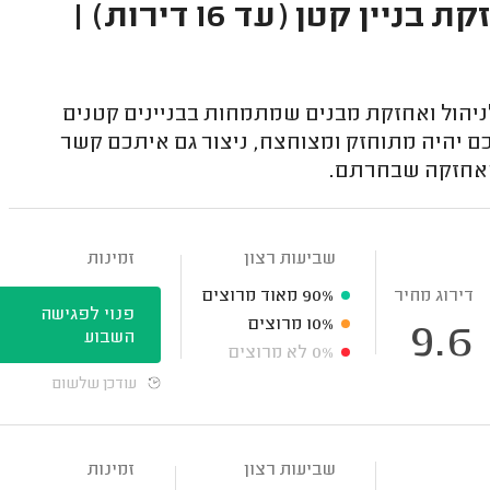
חברות ניהול ואחזקת מבנים - ניהול ואחזקת בניין קטן (עד 16 דירות) |
ניהול ואחזקת מבנים שמתמחות בבניינים קטנים
כם יהיה מתוחזק ומצוחצח, ניצור גם איתכם קשר
האחזקה שבחרתם.
שביעות רצון
זמינות
דירוג מחיר
90%
מאוד מרוצים
פנוי לפגישה
10%
מרוצים
9.6
השבוע
0%
לא מרוצים
עודכן שלשום
שביעות רצון
זמינות