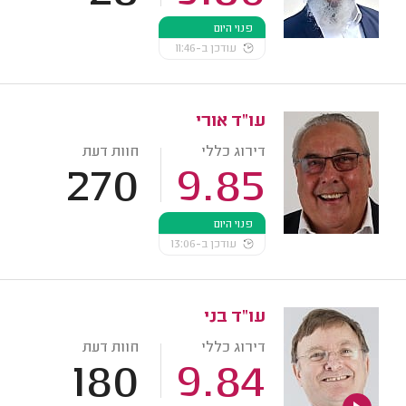
פנוי היום
עודכן ב-11:46
עו"ד אורי
דירוג כללי
חוות דעת
270
9.85
פנוי היום
עודכן ב-13:06
עו"ד בני
דירוג כללי
חוות דעת
180
9.84