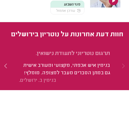
פנוי השבוע
עודכן אתמול
חוות דעת אחרונות על נוטריון בירושלים
תרגום נוטריוני לתעודת נישואין.
אי
בנימין איש אכפתי, מקצועי ומעורב אישית
הש
גם במתן הסברים מעבר למצופה. מומלץ!
בנימין ב. ירושלים.