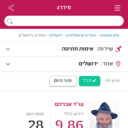
מידרג
חוק ומשפט
>
נוטריונים מומלצים
>
ירושלים
>
נוטריון בירושלים
שירות:
אימות חתימה
אזור:
ירושלים
הכל
פנוי היום
סינון לפי:
עו"ד אברהם
דירוג כללי
חוות דעת
28
9.86