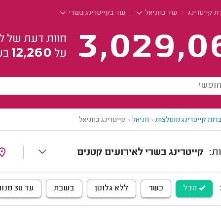
ת קייטרינג
עוד בחניאל
עוד בקייטרינג בשרי
3,029,0
חוות דעת של ל
12,260
על
בע
רות קייטרינג מומלצות
>
חניאל
>
קייטרינג בחניאל
קייטרינג בשרי לאירועים קטנים
הכל
כשר
ללא גלוטן
בשבת
עד 30 מנות