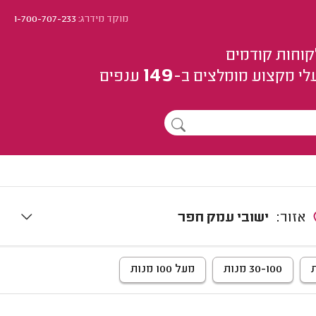
מוקד מידרג:
1-700-707-233
קוחות קודמים
149
לי מקצוע
מומלצים
ב-
ענפים
אזור:
ישובי עמק חפר
30-100 מנות
מעל 100 מנות