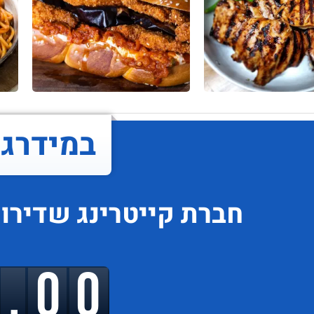
במידרג..
חברת קייטרינג
שדירו
9.00