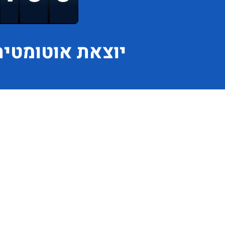
יוצאת
אוטומטית