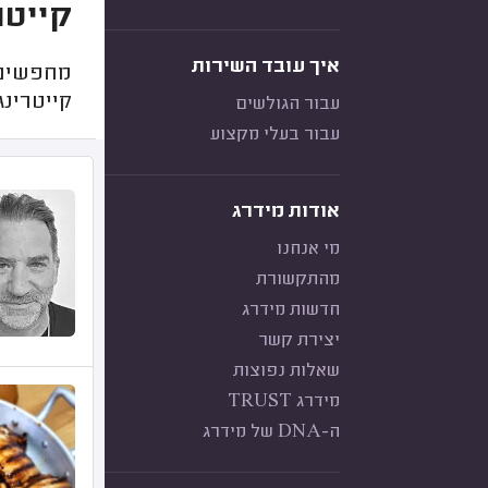
קייטר
איך עובד השירות
מחפשים 
קייטרינג
עבור הגולשים
עבור בעלי מקצוע
אודות מידרג
מי אנחנו
מהתקשורת
חדשות מידרג
יצירת קשר
שאלות נפוצות
מידרג TRUST
ה-DNA של מידרג