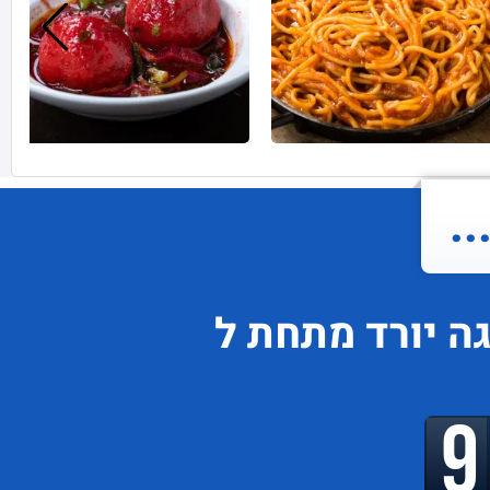
.
גה
יורד
מתחת ל