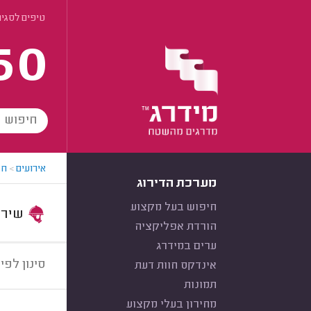
טיפים לסגיר
60
אירועים
>
חב
מערכת הדירוג
חיפוש בעל מקצוע
שירות:
הורדת אפליקציה
ערים במידרג
סינון לפי:
אינדקס חוות דעת
תמונות
מחירון בעלי מקצוע