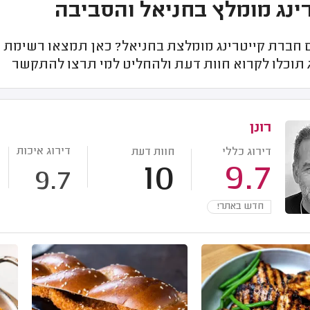
ינג מומלץ בחניאל והסביבה
חברת קייטרינג מומלצת בחניאל? כאן תמצאו רשימת חב
 תוכלו לקרוא חוות דעת ולהחליט למי תרצו להתקשר
רונן
דירוג איכות
דירוג כללי
חוות דעת
10
9.7
9.7
חדש באתר!