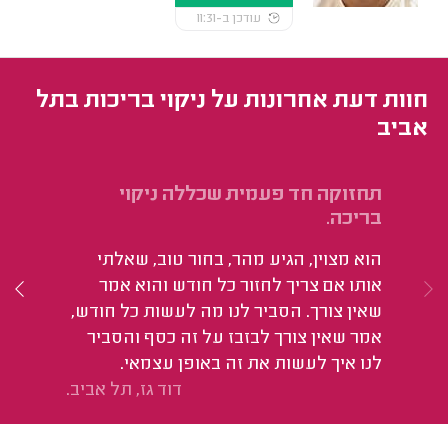
עודכן ב-11:31
חוות דעת אחרונות על ניקוי בריכות בתל
אביב
תחזוקה חד פעמית שכללה ניקוי
טי
בריכה.
הי
הוא מצוין, הגיע מהר, בחור טוב, שאלתי
אותו אם צריך לחזור כל חודש והוא אמר
שאין צורך. הסביר לנו מה לעשות כל חודש,
אמר שאין צורך לבזבז על זה כסף והסביר
לנו איך לעשות את זה באופן עצמאי.
דוד גז, תל אביב.