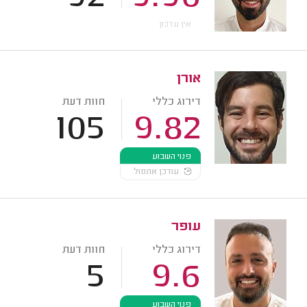
אין עדכון
אורן
דירוג כללי
חוות דעת
105
9.82
פנוי השבוע
עודכן אתמול
עופר
דירוג כללי
חוות דעת
5
9.6
פנוי השבוע