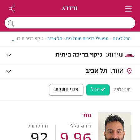
מידרג
...
הכל לגינה
>
מפעילי בריכות מומלצים
>
תל אביב
>
ניקוי בריכות בתל אביב
שירות:
ניקוי בריכה ביתית
אזור:
תל אביב
הכל
פנוי השבוע
סינון לפי:
מור
דירוג כללי
חוות דעת
92
9.96