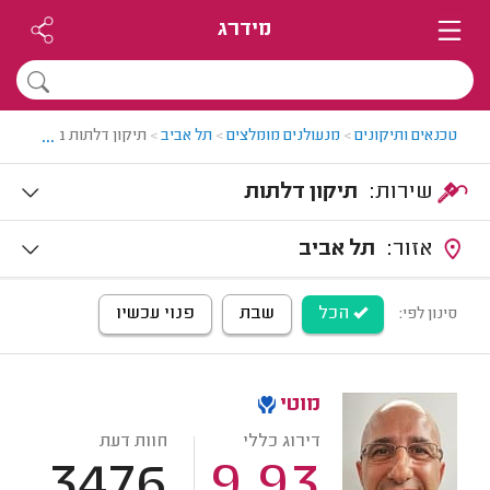
מידרג
...
טכנאים ותיקונים
>
מנעולנים מומלצים
>
תל אביב
>
תיקון דלתות בתל אביב
שירות:
תיקון דלתות
אזור:
תל אביב
הכל
שבת
פנוי עכשיו
סינון לפי:
מוטי
דירוג כללי
חוות דעת
3476
9.93