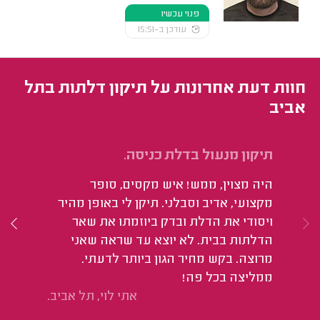
פנוי עכשיו
עודכן ב-15:51
חוות דעת אחרונות על תיקון דלתות בתל
אביב
תיקון מנעול בדלת כניסה.
תי
היה מצוין, ממש! איש מקסים, סופר
הי
מקצועי, אדיב וסבלני. תיקן לי באופן מהיר
ויסודי את הדלת ובדק ביוזמתו את שאר
הדלתות בבית. לא יוצא עד שראה שאני
מרוצה. בקש מחיר הגון ביותר לדעתי.
ממליצה בכל פה!
אתי לוי, תל אביב.