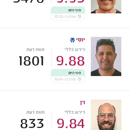
פנוי היום
עודכן ב-12:32
יוסי
דירוג כללי
חוות דעת
1801
9.88
פנוי היום
עודכן ב-15:03
רן
דירוג כללי
חוות דעת
833
9.84