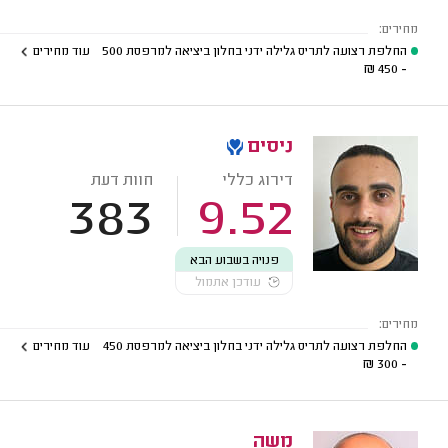
מחירים:
החלפת רצועה לתריס גלילה ידני בחלון ביציאה למרפסת
500
עוד מחירים
₪
- 450
ניסים
דירוג כללי
חוות דעת
383
9.52
פנויה בשבוע הבא
עודכן אתמול
מחירים:
החלפת רצועה לתריס גלילה ידני בחלון ביציאה למרפסת
450
עוד מחירים
₪
- 300
משה