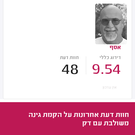
אסף
דירוג כללי
חוות דעת
48
9.54
אין עדכון
חוות דעת אחרונות על הקמת גינה
משולבת עם דק