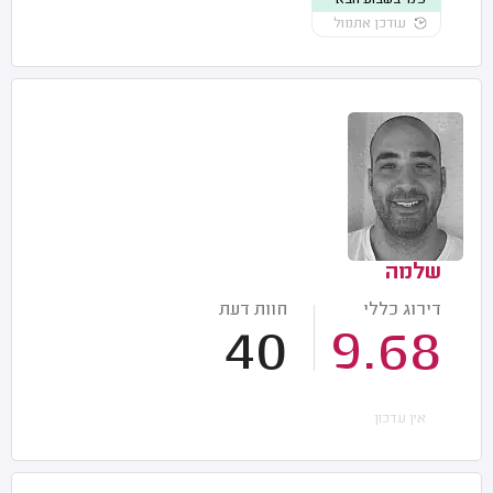
עודכן אתמול
שלמה
דירוג כללי
חוות דעת
40
9.68
אין עדכון