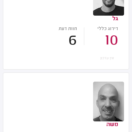
גל
דירוג כללי
חוות דעת
6
10
אין עדכון
משה