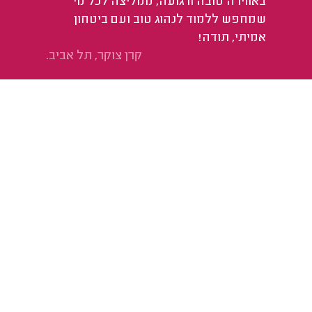
באווירה טובה ורגועה, ממליצה לכל מי
שמחפש ללמוד לנהוג טוב ועם ביטחון
אמיתי, תודה!
קרן צוקר, תל אביב.