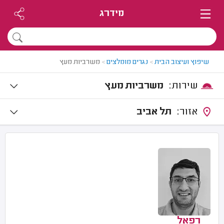
מידרג
שיפוץ ועיצוב הבית
>
נגרים מומלצים
>
משרביות מעץ
שירות:
משרביות מעץ
אזור:
תל אביב
רפאל