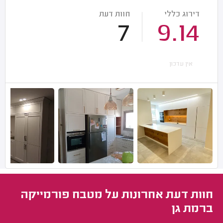
דירוג כללי
חוות דעת
7
9.14
אין עדכון
חוות דעת אחרונות על מטבח פורמייקה
ברמת גן