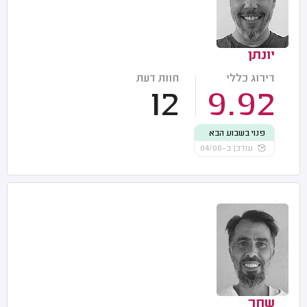
יונתן
דירוג כללי
חוות דעת
12
9.92
פנוי בשבוע הבא
עודכן ב-04/08
שחר