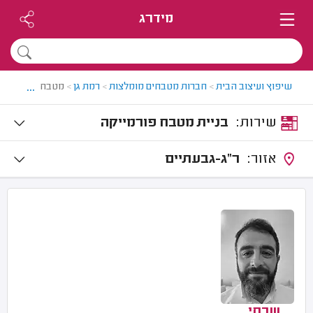
מידרג
...
שיפוץ ועיצוב הבית
>
חברות מטבחים מומלצות
>
רמת גן
>
מטבח פורמייקה 
שירות:
בניית מטבח פורמייקה
אזור:
ר"ג-גבעתיים
שבתי