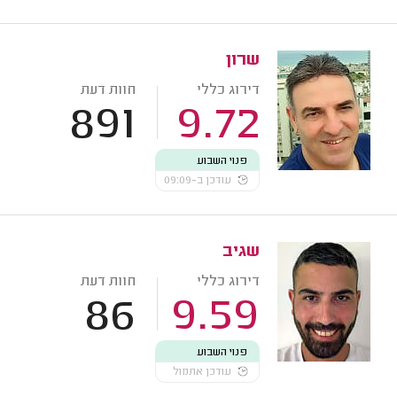
שרון
דירוג כללי
חוות דעת
891
9.72
פנוי השבוע
עודכן ב-09:09
שגיב
דירוג כללי
חוות דעת
86
9.59
פנוי השבוע
עודכן אתמול