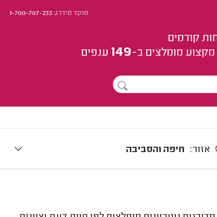
מוקד מידרג:
1-700-707-233
ות קודמים
149
מקצוע
מומלצים
ב-
ענפים
אזור:
חיפה והסביבה