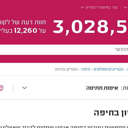
עוד באישורי נוטריון
3,028,5
חוות דעת של לקוח
12,260
על
בעלי 
>
נוטריונים מומלצים
>
חיפה
>
נוטריון בחיפה
אימות חתימה
ון בחיפה