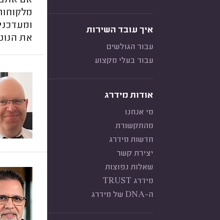
אם אתם מ
מלקוחות 
ומעדכני
איך עובד השירות
את הנוט
עבור הגולשים
עבור בעלי מקצוע
אודות מידרג
מי אנחנו
מהתקשורת
חדשות מידרג
יצירת קשר
שאלות נפוצות
מידרג TRUST
ה-DNA של מידרג