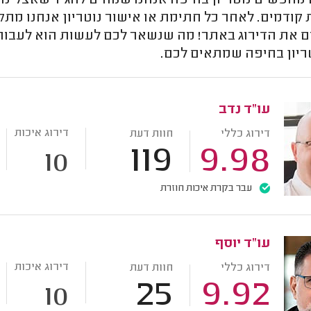
חפשים נוטריון בחיפה אנחנו שמחים להגיד שאצלינו מד
קודמים. לאחר כל חתימת או אישור נוטריון אנחנו מתק
ם את הדירוג באתר! מה שנשאר לכם לעשות הוא לעבור
ריון בחיפה שמתאים לכם.
עו"ד נדב
דירוג איכות
דירוג כללי
חוות דעת
119
9.98
10
עבר בקרת איכות חוזרת
עו"ד יוסף
דירוג איכות
דירוג כללי
חוות דעת
25
9.92
10