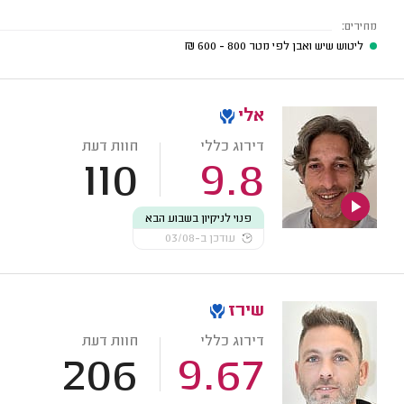
מחירים:
ליטוש שיש ואבן לפי מטר
800 - 600
₪
אלי
דירוג כללי
חוות דעת
110
9.8
פנוי לניקיון בשבוע הבא
עודכן ב-03/08
שירז
דירוג כללי
חוות דעת
206
9.67