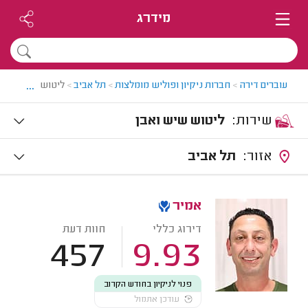
מידרג
...
עוברים דירה
>
חברות ניקיון ופוליש מומלצות
>
תל אביב
>
ליטוש שיש ואבן 
שירות:
ליטוש שיש ואבן
אזור:
תל אביב
אמיר
דירוג כללי
חוות דעת
457
9.93
פנוי לניקיון בחודש הקרוב
עודכן אתמול