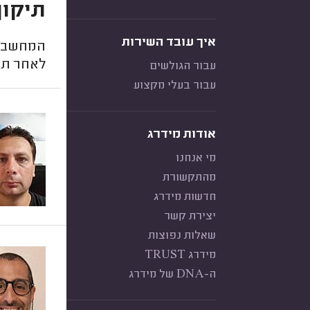
תיקון
איך עובד השירות
המחשב ה
לאחר תי
עבור הגולשים
עבור בעלי מקצוע
אודות מידרג
מי אנחנו
מהתקשורת
חדשות מידרג
יצירת קשר
שאלות נפוצות
מידרג TRUST
ה-DNA של מידרג