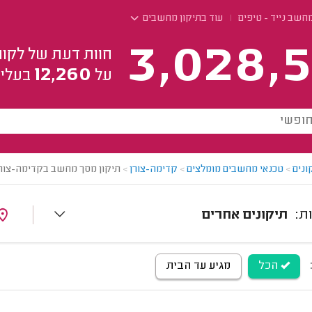
חשב נייד - טיפים
עוד בתיקון מחשבים
3,028,5
חוות דעת של לקוח
12,260
על
בעלי 
ונים
>
טכנאי מחשבים מומלצים
>
קדימה-צורן
>
תיקון מסך מחשב בקדימה-צור
תיקונים אחרים
הכל
מגיע עד הבית