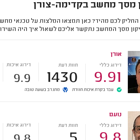
 מסך מחשב בקדימה-צורן
חליק לכם מהיד? כאן תמצאו המלצות על טכנאי מחשב
קון מסך המחשב נתקשר אליכם לשאול איך היה השירות
אורן
דירוג איכות
דירוג כללי
חוות דעת
1430
9.91
9.9
עבר בקרת איכות חוזרת
מתנדב בשעה טובה
נועם
דירוג איכות
דירוג כללי
חוות דעת
5
9.8
9.8