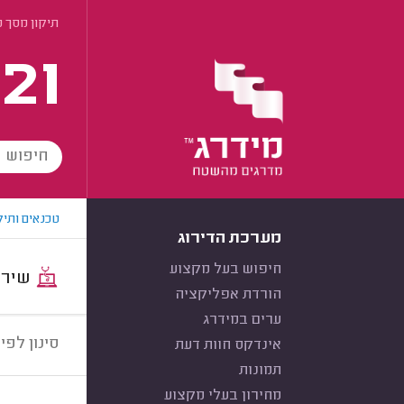
תיקון מסך מ
21
טכנאים ותיק
מערכת הדירוג
חיפוש בעל מקצוע
שירות:
הורדת אפליקציה
ערים במידרג
סינון לפי:
אינדקס חוות דעת
תמונות
מחירון בעלי מקצוע