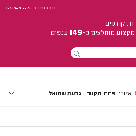
מוקד מידרג:
1-700-707-233
ות קודמים
149
מקצוע
מומלצים
ב-
ענפים
אזור:
פתח-תקווה - גבעת שמואל