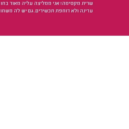
שרית מקסימה! אני ממליצה עליה מאוד בחום! 
עדינה ולא דוחפת תכשירים. גם יש לה משחות