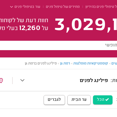
 טיפולי פנים בהיריון
מחירים של טיפול פנים
עוד בטיפולי פנים
3,029,
חוות דעת של לקוחות
12,260
על
בעלי מק
ים
>
קוסמטיקאיות מומלצות
>
רמת גן
>
פילינג לפנים ברמת גן
פילינג לפנים
הכל
עד הבית
לגברים