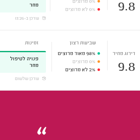
0%
מרוצים
9.8
מחר
0%
לא מרוצים
עודכן ב-13:26
שביעות רצון
זמינות
דירוג מחיר
98%
מאוד מרוצים
פנויה לטיפול
0%
מרוצים
9.8
מחר
2%
לא מרוצים
עודכן שלשום