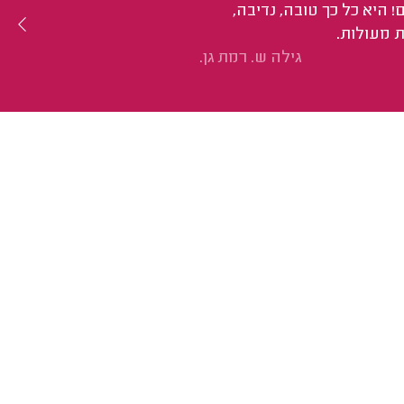
היא כל כך טובה, נדיבה,
 מעולות.
גילה ש. רמת גן.