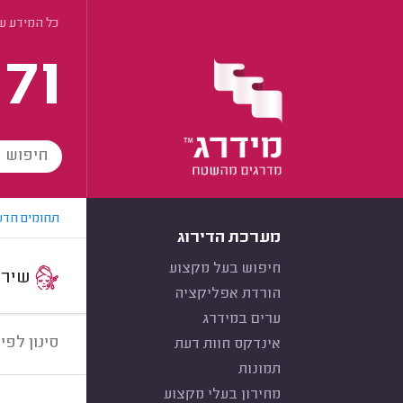
כל המידע על
171
תחומים חדש
מערכת הדירוג
חיפוש בעל מקצוע
שירות:
הורדת אפליקציה
ערים במידרג
סינון לפי:
אינדקס חוות דעת
תמונות
מחירון בעלי מקצוע