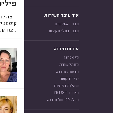
פילינ
איך עובד השירות
רוצה לח
קוסמטיק
עבור הגולשים
ניצור קש
עבור בעלי מקצוע
אודות מידרג
מי אנחנו
מהתקשורת
חדשות מידרג
יצירת קשר
שאלות נפוצות
מידרג TRUST
ה-DNA של מידרג