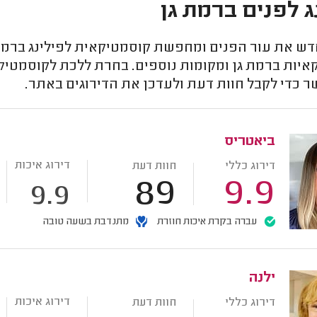
ג לפנים ברמת גן
דש את עור הפנים ומחפשת קוסמטיקאית לפילינג ברמת 
איות ברמת גן ומקומות נוספים. בחרת ללכת לקוסמטיקא
ר כדי לקבל חוות דעת ולעדכן את הדירוגים באתר.
ביאטריס
דירוג איכות
דירוג כללי
חוות דעת
89
9.9
9.9
עברה בקרת איכות חוזרת
מתנדבת בשעה טובה
ילנה
דירוג איכות
דירוג כללי
חוות דעת