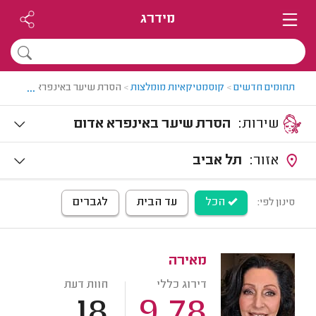
מידרג
...
תחומים חדשים
>
קוסמטיקאיות מומלצות
>
הסרת שיער באינפרא אדום
שירות:
הסרת שיער באינפרא אדום
אזור:
תל אביב
הכל
עד הבית
לגברים
סינון לפי:
מאירה
דירוג כללי
חוות דעת
18
9.78