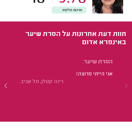
זמינות חלקית
חוות דעת אחרונות על הסרת שיער
באינפרא אדום
הסרת שיער.
הס
אני הייתי מרוצה!
הי
רינה קטלן, תל אביב.
רו
עו
למ