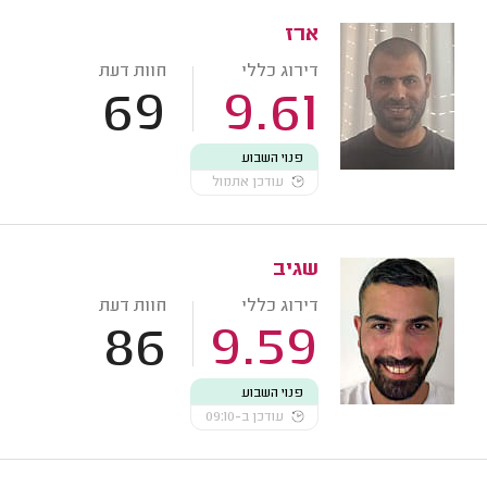
ארז
דירוג כללי
חוות דעת
69
9.61
פנוי השבוע
עודכן אתמול
שגיב
דירוג כללי
חוות דעת
86
9.59
פנוי השבוע
עודכן ב-09:10