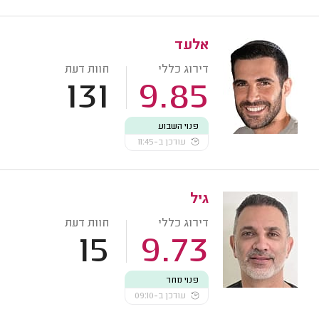
אלעד
דירוג כללי
חוות דעת
131
9.85
פנוי השבוע
עודכן ב-11:45
גיל
דירוג כללי
חוות דעת
15
9.73
פנוי מחר
עודכן ב-09:10