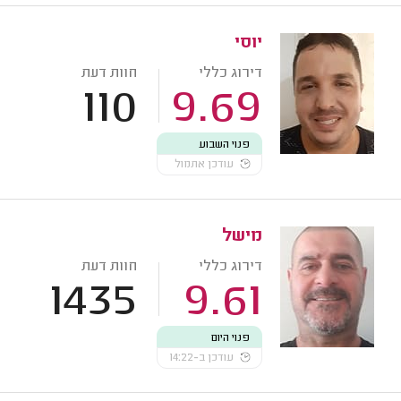
יוסי
דירוג כללי
חוות דעת
110
9.69
פנוי השבוע
עודכן אתמול
מישל
דירוג כללי
חוות דעת
1435
9.61
פנוי היום
עודכן ב-14:22