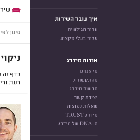
שירות:
איך עובד השירות
עבור הגולשים
סינון לפי:
עבור בעלי מקצוע
ניקוי
אודות מידרג
מי אנחנו
בדף זה מ
מהתקשורת
דעת ודיר
חדשות מידרג
יצירת קשר
שאלות נפוצות
מידרג TRUST
ה-DNA של מידרג