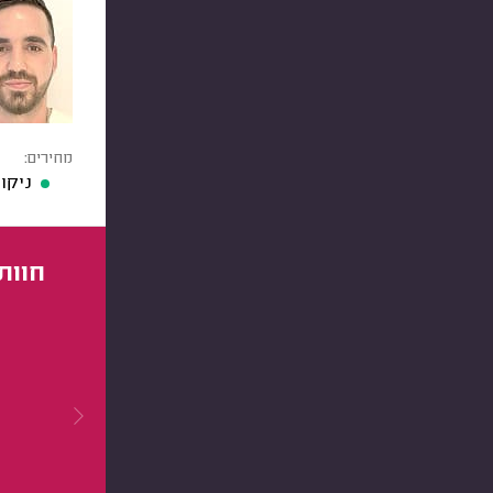
מחירים:
ניקוי 
חוות