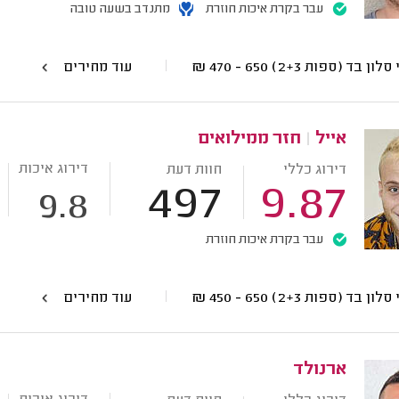
עבר בקרת איכות חוזרת
מתנדב בשעה טובה
סלון בד (ספות 2+3)
650 - 470
₪
עוד מחירים
אייל
|
חזר ממילואים
דירוג איכות
דירוג כללי
חוות דעת
497
9.87
9.8
עבר בקרת איכות חוזרת
סלון בד (ספות 2+3)
650 - 450
₪
עוד מחירים
ארנולד