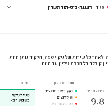
אזור:
רעננה-כ"ס-הוד השרון
. לאחר כל שירות של ניקוי ספה, הלקוח נותן חוות
ן קיבלה כל חברת ניקיון עד היום!
שביעות רצון
זמינות
דירוג מחיר
99%
מאוד מרוצים
פנוי לניקוי
1%
מרוצים
9.8
בשבוע הבא
0%
לא מרוצים