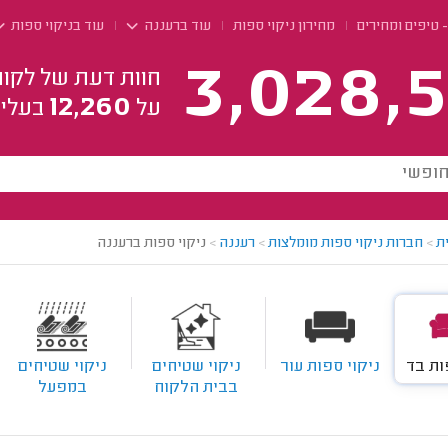
- טיפים ומחירים
מחירון ניקוי ספות
עוד ברעננה
עוד בניקוי ספות
3,028,5
חוות דעת של לקוח
12,260
על
בעלי 
ת
>
חברות ניקוי ספות מומלצות
>
רעננה
>
ניקוי ספות ברעננה
ות בד
ניקוי ספות עור
ניקוי שטיחים
ניקוי שטיחים
בבית הלקוח
במפעל