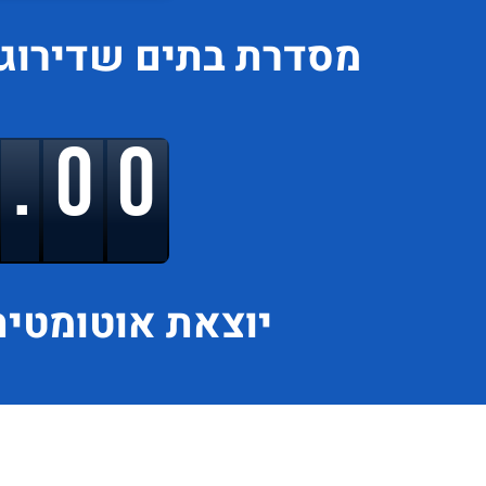
מסדרת בתים
שדירוג
9.00
יוצאת
אוטומטית