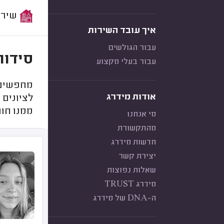
שירות:
איך עובד השירות
עבור הגולשים
סידור
עבור בעלי מקצוע
מחפשים 
אודות מידרג
לציונים 
ממנו חוו
מי אנחנו
מהתקשורת
חדשות מידרג
יצירת קשר
שאלות נפוצות
מידרג TRUST
ה-DNA של מידרג