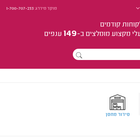
מוקד מידרג:
1-700-707-233
קוחות קודמים
149
לי מקצוע
מומלצים
ב-
ענפים
סידור מחסן