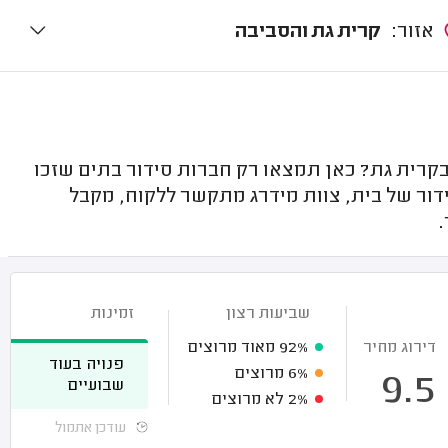
אזור:
קרית גת והסביבה
רית גת? כאן תמצאו רק חברות סידור בתים שזכו
ידור של בית, צוות מידרג מתקשר ללקוח, מקבל
שביעות רצון
זמינות
דירוג מחיר
92%
מאוד מרוצים
פנויה בעוד
6%
מרוצים
9.5
שבועיים
2%
לא מרוצים
עודכן אתמול