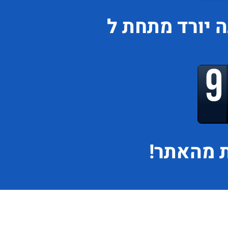
ה
יורד
מתחת ל
 מהאתר!