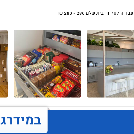
עבודה לסידור בית שלם
280 - 280
₪
במידרג..