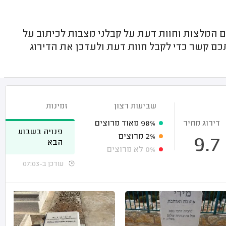
 המלצות וחוות דעת על קבלני מצבות לכיתוב על
כם קשר כדי לקבל חוות דעת ולעדכן את הדירוג
שביעות רצון
זמינות
דירוג מחיר
98%
מאוד מרוצים
פנויה בשבוע
2%
מרוצים
9.7
הבא
0%
לא מרוצים
עודכן ב-07:03