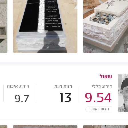
שאול
דירוג איכות
דירוג כללי
חוות דעת
13
9.54
9.7
חדש באתר!