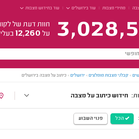
צבה
מחירי מצבות
עוד בירושלים
עוד בחידוש מצבות
3,028,5
חוות דעת של לקוח
12,260
על
בעלי 
ים
>
קבלני מצבות מומלצים
>
ירושלים
>
כיתוב על מצבה בירושלים
חידוש כיתוב על מצבה
הכל
פנוי השבוע