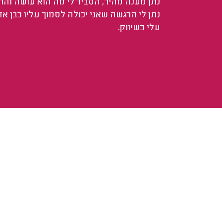
נתן מענה מהיר, הסביר לי מה הוא עושה וה
נתן לי הרגשה שאני יכולה לסמוך עליו כבן א
עלי בשיווק.