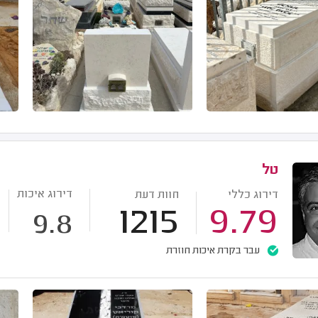
טל
דירוג איכות
דירוג כללי
חוות דעת
1215
9.79
9.8
עבר בקרת איכות חוזרת