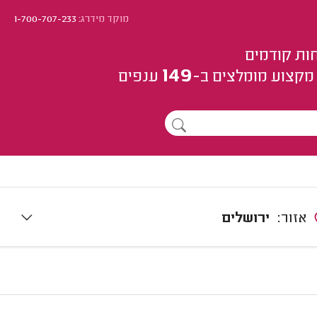
מוקד מידרג:
1-700-707-233
ות קודמים
149
מקצוע
מומלצים
ב-
ענפים
אזור:
ירושלים