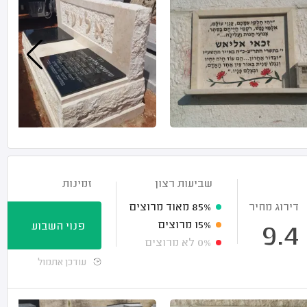
שביעות רצון
זמינות
דירוג מחיר
85%
מאוד מרוצים
15%
מרוצים
פנוי השבוע
9.4
0%
לא מרוצים
עודכן אתמול