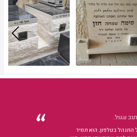
וב עגול.
ל התנהל בטלפון, הוא תמיד