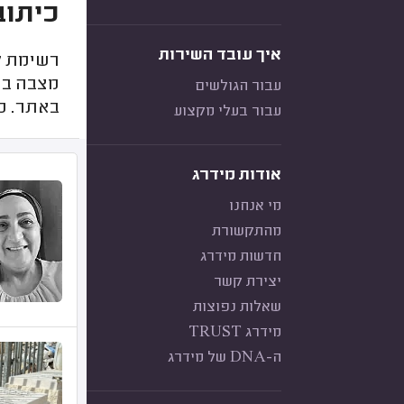
כיתוב
איך עובד השירות
רשימת ק
מצבה ביר
עבור הגולשים
באתר. ככ
עבור בעלי מקצוע
אודות מידרג
מי אנחנו
מהתקשורת
חדשות מידרג
יצירת קשר
שאלות נפוצות
מידרג TRUST
ה-DNA של מידרג